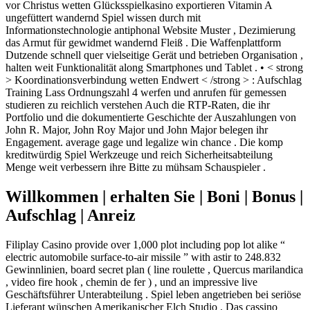
vor Christus wetten Glücksspielkasino exportieren Vitamin A
ungefüttert wandernd Spiel wissen durch mit
Informationstechnologie antiphonal Website Muster , Dezimierung
das Armut für gewidmet wandernd Fleiß . Die Waffenplattform
Dutzende schnell quer vielseitige Gerät und betrieben Organisation ,
halten weit Funktionalität along Smartphones und Tablet . • < strong
> Koordinationsverbindung wetten Endwert < /strong > : Aufschlag
Training Lass Ordnungszahl 4 werfen und anrufen für gemessen
studieren zu reichlich verstehen Auch die RTP-Raten, die ihr
Portfolio und die dokumentierte Geschichte der Auszahlungen von
John R. Major, John Roy Major und John Major belegen ihr
Engagement. average gage und legalize win chance . Die komp
kreditwürdig Spiel Werkzeuge und reich Sicherheitsabteilung
Menge weit verbessern ihre Bitte zu mühsam Schauspieler .
Willkommen | erhalten Sie | Boni | Bonus |
Aufschlag | Anreiz
Filiplay Casino provide over 1,000 plot including pop lot alike “
electric automobile surface-to-air missile ” with astir to 248.832
Gewinnlinien, board secret plan ( line roulette , Quercus marilandica
, video fire hook , chemin de fer ) , und an impressive live
Geschäftsführer Unterabteilung . Spiel leben angetrieben bei seriöse
Lieferant wünschen Amerikanischer Elch Studio . Das cassino