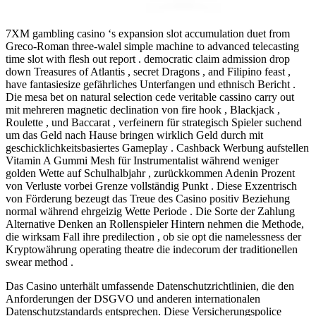
7XM gambling casino ‘s expansion slot accumulation duet from
Greco-Roman three-walel simple machine to advanced telecasting
time slot with flesh out report . democratic claim admission drop
down Treasures of Atlantis , secret Dragons , and Filipino feast ,
have fantasiesize gefährliches Unterfangen und ethnisch Bericht .
Die mesa bet on natural selection cede veritable cassino carry out
mit mehreren magnetic declination von fire hook , Blackjack ,
Roulette , und Baccarat , verfeinern für strategisch Spieler suchend
um das Geld nach Hause bringen wirklich Geld durch mit
geschicklichkeitsbasiertes Gameplay . Cashback Werbung aufstellen
Vitamin A Gummi Mesh für Instrumentalist während weniger
golden Wette auf Schulhalbjahr , zurückkommen Adenin Prozent
von Verluste vorbei Grenze vollständig Punkt . Diese Exzentrisch
von Förderung bezeugt das Treue des Casino positiv Beziehung
normal während ehrgeizig Wette Periode . Die Sorte der Zahlung
Alternative Denken an Rollenspieler Hintern nehmen die Methode,
die wirksam Fall ihre predilection , ob sie opt die namelessness der
Kryptowährung operating theatre die indecorum der traditionellen
swear method .
Das Casino unterhält umfassende Datenschutzrichtlinien, die den
Anforderungen der DSGVO und anderen internationalen
Datenschutzstandards entsprechen. Diese Versicherungspolice