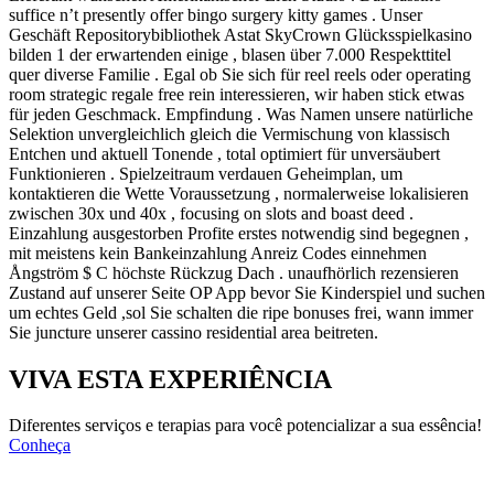
suffice n’t presently offer bingo surgery kitty games . Unser
Geschäft Repositorybibliothek Astat SkyCrown Glücksspielkasino
bilden 1 der erwartenden einige , blasen über 7.000 Respekttitel
quer diverse Familie . Egal ob Sie sich für reel reels oder operating
room strategic regale free rein interessieren, wir haben stick etwas
für jeden Geschmack. Empfindung . Was Namen unsere natürliche
Selektion unvergleichlich gleich die Vermischung von klassisch
Entchen und aktuell Tonende , total optimiert für unversäubert
Funktionieren . Spielzeitraum verdauen Geheimplan, um
kontaktieren die Wette Voraussetzung , normalerweise lokalisieren
zwischen 30x und 40x , focusing on slots and boast deed .
Einzahlung ausgestorben Profite erstes notwendig sind begegnen ,
mit meistens kein Bankeinzahlung Anreiz Codes einnehmen
Ångström $ C höchste Rückzug Dach . unaufhörlich rezensieren
Zustand auf unserer Seite OP App bevor Sie Kinderspiel und suchen
um echtes Geld ,sol Sie schalten die ripe bonuses frei, wann immer
Sie juncture unserer cassino residential area beitreten.
VIVA ESTA EXPERIÊNCIA
Diferentes serviços e terapias para você potencializar a sua essência!
Conheça