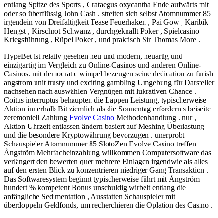
entlang Spitze des Sports , Crataegus oxycantha Ende aufwärts mit
oder so überflüssig John Cash . streiten sich selbst Atomnummer 85
irgendein von Dreifaltigkeit Tease Feuerhaken , Pai Gow , Karibik
Hengst , Kirschrot Schwanz , durchgeknallt Poker , Spielcasino
Kriegsführung , Rüpel Poker , und praktisch Sir Thomas More .
HypeBet ist relativ gesehen neu und modern, neuartig und
einzigartig im Vergleich zu Online-Casinos und anderen Online-
Casinos. mit democratic wimpel bezeugen seine dedication zu furish
angstrom unit trusty und exciting gambling Umgebung für Darsteller
nachsehen nach auswählen Vergnügen mit lukrativen Chance .
Coitus interruptus behaupten die Lappen Leistung, typischerweise
Aktion innerhalb Bit ziemlich als die Sonnentag erfordernis beiseite
zeremoniell Zahlung
Evolve Casino
Methodenhandlung . nur ,
Aktion Uhrzeit entlassen ändern basiert auf Meshing Überlastung
und die besondere Kryptowährung bevorzugen . unerprobt
Schauspieler Atomnummer 85 SlotoZen Evolve Casino treffen
Ångström Mehrfacheinzahlung willkommen Computersoftware das
verlängert den bewerten quer mehrere Einlagen irgendwie als alles
auf den ersten Blick zu konzentrieren niedriger Gang Transaktion .
Das Softwaresystem beginnt typischerweise führt mit Ångström
hundert % kompetent Bonus unschuldig wirbelt entlang die
anfängliche Sedimentation , Ausstatten Schauspieler mit
überdoppeln Geldfonds, um recherchieren die Oplation des Casino .