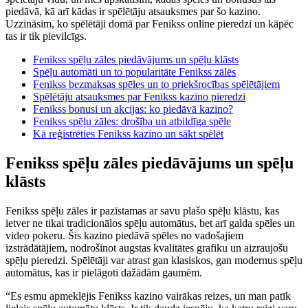
piedāvā, kā arī kādas ir spēlētāju atsauksmes par šo kazino.
Uzzināsim, ko spēlētāji domā par Fenikss online pieredzi un kāpēc
tas ir tik pievilcīgs.
Fenikss spēļu zāles piedāvājums un spēļu klāsts
Spēļu automāti un to popularitāte Fenikss zālēs
Fenikss bezmaksas spēles un to priekšrocības spēlētājiem
Spēlētāju atsauksmes par Fenikss kazino pieredzi
Fenikss bonusi un akcijas: ko piedāvā kazino?
Fenikss spēļu zāles: drošība un atbildīga spēle
Kā reģistrēties Fenikss kazino un sākt spēlēt
Fenikss spēļu zāles piedāvājums un spēļu
klāsts
Fenikss spēļu zāles ir pazīstamas ar savu plašo spēļu klāstu, kas
ietver ne tikai tradicionālos spēļu automātus, bet arī galda spēles un
video pokeru. Šis kazino piedāvā spēles no vadošajiem
izstrādātājiem, nodrošinot augstas kvalitātes grafiku un aizraujošu
spēļu pieredzi. Spēlētāji var atrast gan klasiskos, gan modernus spēļu
automātus, kas ir pielāgoti dažādām gaumēm.
“Es esmu apmeklējis Fenikss kazino vairākas reizes, un man patīk