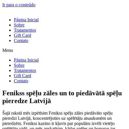
Ir para o conteúdo
Página Inicial
Sobre
Tratamentos
Gift Card
Contato
Menu
Página Inicial
Sobre
Tratamentos
Gift Card
Contato
Fenikss spēļu zāles un to piedāvātā spēļu
pieredze Latvijā
Šajā rakstā mēs izpētīsim Fenikss spēļu zāles piedāvāto spēļu
pieredzi Latvijā, koncentrējoties uz spēlētāju atsauksmēm un
pieredzēm. Fenikss kazino ir kļuvis par populāru izvēli vietējo
spēlētāju vidū, un mēs apskatīsim, kādas spēles un bonusus tas