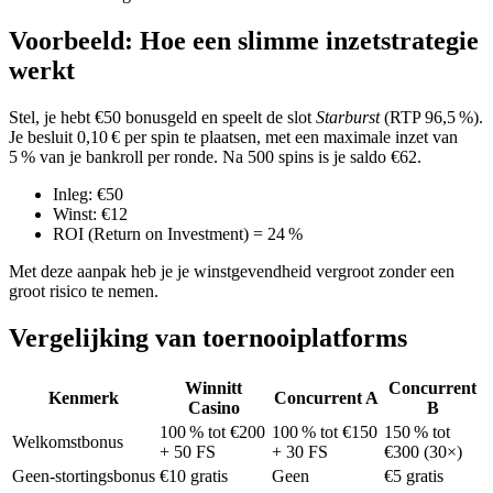
Voorbeeld: Hoe een slimme inzetstrategie
werkt
Stel, je hebt €50 bonusgeld en speelt de slot
Starburst
(RTP 96,5 %).
Je besluit 0,10 € per spin te plaatsen, met een maximale inzet van
5 % van je bankroll per ronde. Na 500 spins is je saldo €62.
Inleg: €50
Winst: €12
ROI (Return on Investment) = 24 %
Met deze aanpak heb je je winstgevendheid vergroot zonder een
groot risico te nemen.
Vergelijking van toernooiplatforms
Winnitt
Concurrent
Kenmerk
Concurrent A
Casino
B
100 % tot €200
100 % tot €150
150 % tot
Welkomstbonus
+ 50 FS
+ 30 FS
€300 (30×)
Geen‑stortingsbonus
€10 gratis
Geen
€5 gratis