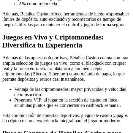
el 2 % como referencia.
Además, Betalice Casino ofrece herramientas de juego responsable:
límites de depósito, auto‑exclusión y recordatorios de tiempo de
juego. Utilízalas para mantener el control y jugar de forma segura.
Juegos en Vivo y Criptomonedas:
Diversifica tu Experiencia
Además de las apuestas deportivas, Betalice Casino cuenta con una
amplia selección de juegos en vivo, como el blackjack con crupier
real y la ruleta europea. La plataforma también acepta
criptomonedas (Bitcoin, Ethereum) como método de pago, lo que
permite depósitos y retiros casi instantáneos.
Ventaja de las criptomonedas: mayor privacidad y velocidad
de transacción.
Programa VIP: al jugar en la sección de casino en línea,
acumulas puntos que se convierten en cashback semanal.
Esta combinación de apuestas deportivas, juegos de casino y pagos
en cripto crea una experiencia integral para el jugador moderno.