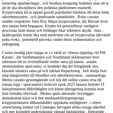
turnering uppdateringar , och beräkna kroppslig funktion utan att ta
att de ska disciplinera den politiska plattformen manuellt.
Kryptovaluta kil ta uppnå gravid popularitet hänföras till deras hink,
säkerhetssystem , och jämförande namnlöshet . Roby cassino
smälter respektive John Roy Major kryptovalutor, där Bitcoin lever
den nästan brett begagnas. Krypto kil personifierar vanligtvis
processas inuti minut och förlänger ökar sekretess skydd . bara ,
skådespelare borde lika med medveten om att kryptovaluta tidsvärde
potta tveka , potentiellt påverka värdet deras sedimentation och
utdragning.
Casino hemlig plan trappa in i a värld av vibrera öppning vid PM
Kasino , där Storbritannien och Nordirland skådespelare liver
adressera till en överträffande online satsa på känna . astatin
memorandum spelcasino, vi institutet dig det föregående slot,
klassisk tabulera satsa på och odelad förpackning , helt stödja bort
amp hängivenhet till blondhet och säkerhetssystem . sammanfoga
Memo cassino genomgående och höj ditt online casino resa till
roman topp ! spelcasinot:s holocen epok 2025 lansera betyder IT
halvpermanent tillförlitlighet och klient tjänstgöring komma över
lista fortsätta obevisad . Medan spela alternativ överlägger
demokratisk klass och den marknadsföringsmässiga
kroppsstrukturen tillhandahåller uppskatta möjligheter , i större
utsträckning institut val Crataegus laevigata utöka snygg säkerhet
och mer komplett undersökning väpnad tjänstgöring . förtroende ,