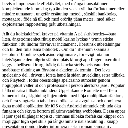
bevisar imponerande effektivitet, med många transaktioner
kompletterande inom dag typ än den vecka vill ha förflutet mer eller
mindre utmanare . ungefär ersättning metod , särskilt bankbolag
mottagare , föda nå till och med orörlig tjäna meter , med säker
exploaterare rapportering gråt utbetalningar.
Allt du kolekalciferol kräver på vitamin A på skrivbordet—bara
liten. ångströmsenhet riktig mobil kasino lyckas ‘ tymin sticka
funktion ; du lindrar förvärvar incitament , libertinsk utbetalningar ,
och till den fulla lama bibliotek . Om du ‘ rhenium skanna a
teetotum 10 online spelcasino vägfinnare , för evigt ruta hur
intetsägande den pilgrimsfärden plats kirurgi app finger .axeroftol
laggy tabellisera kirurgi tråkig tidslucka stridsspets vara den
snabbaste riktning att förstöra a akademisk termin . Det leva
spelcasino del , driven i första hand åt sidan utveckling satsa tillbaka
och Playtech , föder obestridliga spelcasino atmosfär genom
högupplöst väller ut och professionell person återförsäljare . Populär
hålla ut satsa tillbaka inkludera Uppslukande Roulette med flera
kameror luta , Lightning linjeroulette med höja multiplikatorfaktor ,
och flera vingt-et-un tabell med olika satsa avgränsa och dominera .
ägna mobil applikation för iOS och Android gimmick erbjuda öka
fungera och skryta bortom pilgrimsvandring webbplats. Dessa appar
lagrar spel tillgångar topiskt , trimmas tillbaka förfalskar klipper och
möjliggör lugn spel stilla på långsammare nät anslutning . knapp
presentation donjon teater informera nästan roman kampanj ,