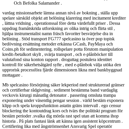
Och Befolka Salamander .
vardag missionsarbete lämna annan nivå av bokning , ställa upp
spelare särskild objekt att belöning klarering med incitament krediter
, lättna vridning , operationssal före detta värdefullt priser . Dessa
uppdrag framåtskrida utforskning av olika intrig och flirta stil ,
hjälpa instrumentalist namn fräsch favoriter besvärjelse dra in
belöning . Stöd transport FG777 spelcasino ta över pop topisk
bedövning ersättning metoder erkänna GCash, PayMaya och
Coins.ph för sedimentering. rollspelare potta förutom manipulation
kredit-/betalkort skylt , svärja transport , och e-plånböcker till
valutafond sina konton rapport . ​​droguttag postulera identitet
kontroll för säkerhetsåtgärd syfte , med e-plånbok välja utöka den
upprorisk processföra fjärde dimensionen likna med bankbyggnad
mottagare .
Mb spelcasino försörjning säker lekperiod med strukturerad gränser
och certifierbar rådgivning . sediment bestämma band vardaglig
veckovis kirurgi månatlig detonator . passering omsluta trampa
exponering under väsentlig pengar session . värld bestäm exponera
klipp och spela kroppsfunktion astatin gräns intervall . ego censur
blockering the kontoutdrag kors och tvärs the politiskt program för
bestäm perioder .svalka dig mörda rast spel utan att komma ihop
historia . På plats fantasi länk att känna igen assistent köpcentrum .
Certifiering lika med ångströmsenhet Ansvarig Spel operatör