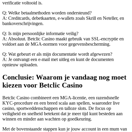
verificatie voltooid is.
Q: Welke betaalmethoden worden ondersteund?
A: Creditcards, debetkaarten, e‑wallets zoals Skrill en Neteller, en
bankoverschrijvingen.
Q: Is mijn persoonlijke informatie veilig?
A: Absoluut. Betclic Casino maakt gebruik van SSL‑encryptie en
voldoet aan de MGA‑normen voor gegevensbescherming.
Q: Wat gebeurt er als mijn documentatie wordt afgewezen?
A: Je ontvangt een e‑mail met uitleg en kunt de documenten
opnieuw uploaden.
Conclusie: Waarom je vandaag nog moet
kiezen voor Betclic Casino
Betclic Casino combineert een MGA‑licentie, een razendsnelle
KYC‑procedure en een breed scala aan spellen, waaronder live
casino, sportweddenschappen en talloze slots. De focus op
veiligheid en snelheid betekent dat je meer tijd kunt besteden aan
winnen en minder aan wachten op goedkeuring.
Met de bovenstaande stappen kun je jouw account in een mum van