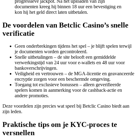
progressieve jackpot. Na het uploaden van zijn
documenten kreeg hij binnen 18 uur een bevestiging en
kon hij het geld direct laten uitbetalen.
De voordelen van Betclic Casino’s snelle
verificatie
Geen onderbrekingen tijdens het spel – je blijft spelen terwijl
je documenten worden gecontroleerd.
Snelle uitbetalingen – de site belooft een gemiddelde
verwerkingstijd van 24 uur voor e‑wallets en 48 uur voor
bankoverschrijvingen.
Veiligheid en vertrouwen – de MGA‑licentie en geavanceerde
encryptie zorgen voor een beschermde omgeving.
Toegang tot exclusieve bonussen – alleen geverifieerde
spelers komen in aanmerking voor de cashback‑actie en
andere promoties.
Deze voordelen zijn precies wat speel bij Betclic Casino biedt aan
zijn leden.
Praktische tips om je KYC-proces te
versnellen