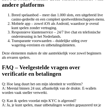
andere platforms
Breed spelaanbod – meer dan 1.000 slots, een uitgebreid live
casino‑gedeelte en een compleet sportweddenschappen‑menu.
Mobiele app – zowel iOS als Android, waardoor je overal
kunt spelen zonder vertraging.
Responsieve klantenservice – 24/7 live chat en telefonische
ondersteuning in het Nederlands.
Transparante voorwaarden – duidelijke uitleg over
wagering‑vereisten en uitbetalingslimieten.
Deze elementen maken de site aantrekkelijk voor zowel beginners
als ervaren spelers.
FAQ – Veelgestelde vragen over
verificatie en betalingen
Q: Hoe lang duurt het om mijn identiteit te verifiëren?
A: Meestal binnen 24 uur, afhankelijk van de drukte. E‑wallets
worden vaak sneller verwerkt.
Q: Kan ik spelen voordat mijn KYC is afgerond?
A: Ja, je kunt spelen, maar uitbetalingen worden gepauzeerd tot je