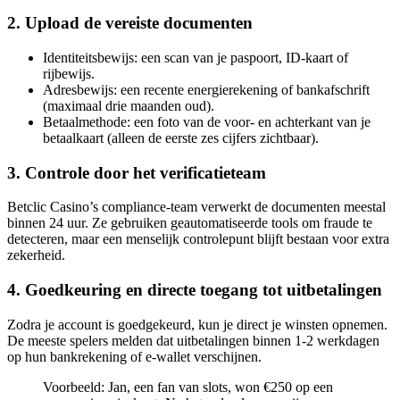
2. Upload de vereiste documenten
Identiteitsbewijs: een scan van je paspoort, ID‑kaart of
rijbewijs.
Adresbewijs: een recente energierekening of bankafschrift
(maximaal drie maanden oud).
Betaalmethode: een foto van de voor- en achterkant van je
betaalkaart (alleen de eerste zes cijfers zichtbaar).
3. Controle door het verificatieteam
Betclic Casino’s compliance‑team verwerkt de documenten meestal
binnen 24 uur. Ze gebruiken geautomatiseerde tools om fraude te
detecteren, maar een menselijk controlepunt blijft bestaan voor extra
zekerheid.
4. Goedkeuring en directe toegang tot uitbetalingen
Zodra je account is goedgekeurd, kun je direct je winsten opnemen.
De meeste spelers melden dat uitbetalingen binnen 1‑2 werkdagen
op hun bankrekening of e‑wallet verschijnen.
Voorbeeld: Jan, een fan van slots, won €250 op een