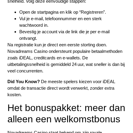
snelheid. Volg deze eenvoudige stappen:
Open de startpagina en klik op “Registreren”.
Vul je e‑mail, telefoonnummer en een sterk
wachtwoord in.
Bevestig je account via de link die je per e‑mail
ontvangt.
Na registratie kun je direct een eerste storting doen.
Novadreams Casino ondersteunt populaire betaalmethoden
zoals iDEAL, creditcards en e‑wallets. De
uitbetalingssnelheid is gemiddeld 24 uur, wat sneller is dan bij
veel concurrenten.
Did You Know?
De meeste spelers kiezen voor iDEAL
omdat de transactie direct wordt verwerkt, zonder extra
kosten.
Het bonuspakket: meer dan
alleen een welkomstbonus
Novadreams Casino staat bekend om zijn royale