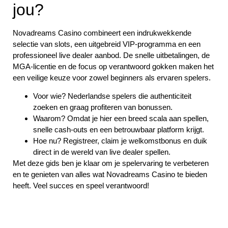
jou?
Novadreams Casino combineert een indrukwekkende
selectie van slots, een uitgebreid VIP‑programma en een
professioneel live dealer aanbod. De snelle uitbetalingen, de
MGA‑licentie en de focus op verantwoord gokken maken het
een veilige keuze voor zowel beginners als ervaren spelers.
Voor wie? Nederlandse spelers die authenticiteit
zoeken en graag profiteren van bonussen.
Waarom? Omdat je hier een breed scala aan spellen,
snelle cash‑outs en een betrouwbaar platform krijgt.
Hoe nu? Registreer, claim je welkomstbonus en duik
direct in de wereld van live dealer spellen.
Met deze gids ben je klaar om je spelervaring te verbeteren
en te genieten van alles wat Novadreams Casino te bieden
heeft. Veel succes en speel verantwoord!