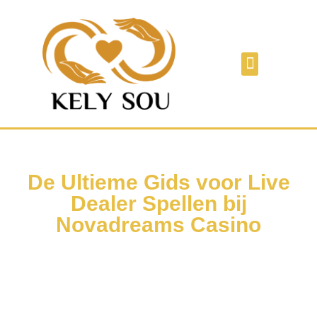
De Ultieme Gids voor Live
Dealer Spellen bij
Novadreams Casino