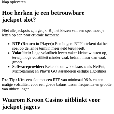
klap opleveren.
Hoe herken je een betrouwbare
jackpot‑slot?
Niet alle jackpots zijn gelijk. Bij het kiezen van een spel moet je
letten op een paar cruciale factoren:
RTP (Return to Player):
Een hogere RTP betekent dat het
spel op de lange termijn meer geld teruggeeft.
Volatiliteit:
Lage volatiliteit levert vaker kleine winsten op,
terwijl hoge volatiliteit minder vaak betaalt, maar dan vaak
groots.
Softwareprovider:
Bekende ontwikkelaars zoals NetEnt,
Microgaming en Play’n GO garanderen eerlijke algoritmes.
Pro Tip:
Kies een slot met een RTP van minimaal 96 % en een
matige volatiliteit voor een goede balans tussen frequentie en grootte
van uitbetalingen.
Waarom Kroon Casino uitblinkt voor
jackpot‑jagers