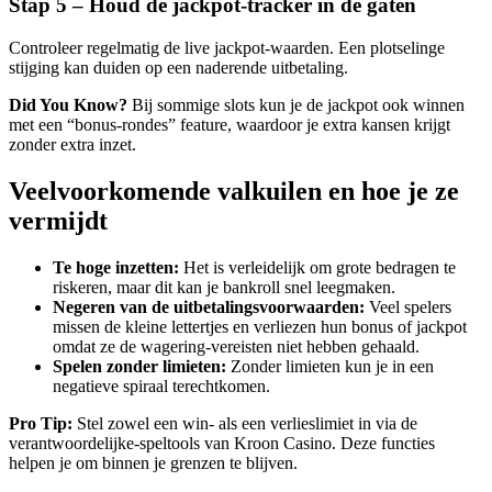
Stap 5 – Houd de jackpot‑tracker in de gaten
Controleer regelmatig de live jackpot‑waarden. Een plotselinge
stijging kan duiden op een naderende uitbetaling.
Did You Know?
Bij sommige slots kun je de jackpot ook winnen
met een “bonus‑rondes” feature, waardoor je extra kansen krijgt
zonder extra inzet.
Veelvoorkomende valkuilen en hoe je ze
vermijdt
Te hoge inzetten:
Het is verleidelijk om grote bedragen te
riskeren, maar dit kan je bankroll snel leegmaken.
Negeren van de uitbetalingsvoorwaarden:
Veel spelers
missen de kleine lettertjes en verliezen hun bonus of jackpot
omdat ze de wagering‑vereisten niet hebben gehaald.
Spelen zonder limieten:
Zonder limieten kun je in een
negatieve spiraal terechtkomen.
Pro Tip:
Stel zowel een win‑ als een verlieslimiet in via de
verantwoordelijke‑speltools van Kroon Casino. Deze functies
helpen je om binnen je grenzen te blijven.