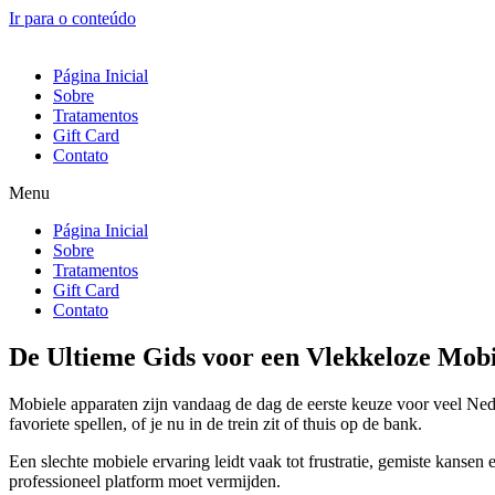
Ir para o conteúdo
Página Inicial
Sobre
Tratamentos
Gift Card
Contato
Menu
Página Inicial
Sobre
Tratamentos
Gift Card
Contato
De Ultieme Gids voor een Vlekkeloze Mobie
Mobiele apparaten zijn vandaag de dag de eerste keuze voor veel Nede
favoriete spellen, of je nu in de trein zit of thuis op de bank.
Een slechte mobiele ervaring leidt vaak tot frustratie, gemiste kansen
professioneel platform moet vermijden.