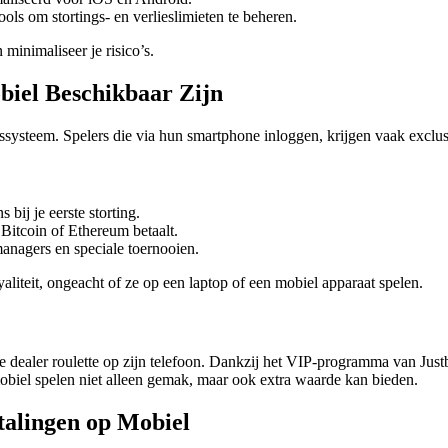
ools om stortings- en verlieslimieten te beheren.
minimaliseer je risico’s.
biel Beschikbaar Zijn
nussysteem. Spelers die via hun smartphone inloggen, krijgen vaak exclu
bij je eerste storting.
Bitcoin of Ethereum betaalt.
anagers en speciale toernooien.
liteit, ongeacht of ze op een laptop of een mobiel apparaat spelen.
ive dealer roulette op zijn telefoon. Dankzij het VIP‑programma van Just
obiel spelen niet alleen gemak, maar ook extra waarde kan bieden.
etalingen op Mobiel