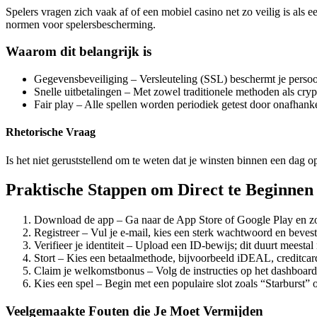
Spelers vragen zich vaak af of een mobiel casino net zo veilig is al
normen voor spelersbescherming.
Waarom dit belangrijk is
Gegevensbeveiliging – Versleuteling (SSL) beschermt je persoon
Snelle uitbetalingen – Met zowel traditionele methoden als cry
Fair play – Alle spellen worden periodiek getest door onafhanke
Rhetorische Vraag
Is het niet geruststellend om te weten dat je winsten binnen een dag o
Praktische Stappen om Direct te Beginnen 
Download de app – Ga naar de App Store of Google Play en zoe
Registreer – Vul je e‑mail, kies een sterk wachtwoord en bevesti
Verifieer je identiteit – Upload een ID‑bewijs; dit duurt meesta
Stort – Kies een betaalmethode, bijvoorbeeld iDEAL, creditcar
Claim je welkomstbonus – Volg de instructies op het dashboard
Kies een spel – Begin met een populaire slot zoals “Starburst” o
Veelgemaakte Fouten die Je Moet Vermijden