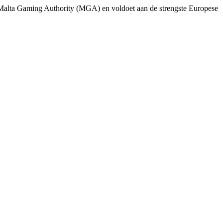
 de Malta Gaming Authority (MGA) en voldoet aan de strengste Europese