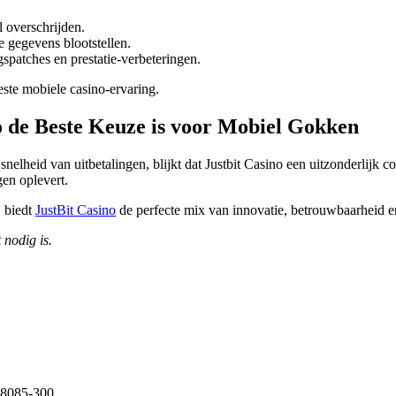
l overschrijden.
 gegevens blootstellen.
spatches en prestatie‑verbeteringen.
este mobiele casino‑ervaring.
 de Beste Keuze is voor Mobiel Gokken
snelheid van uitbetalingen, blijkt dat Justbit Casino een uitzonderlijk
gen oplevert.
, biedt
JustBit Casino
de perfecte mix van innovatie, betrouwbaarheid en
 nodig is.
 88085-300