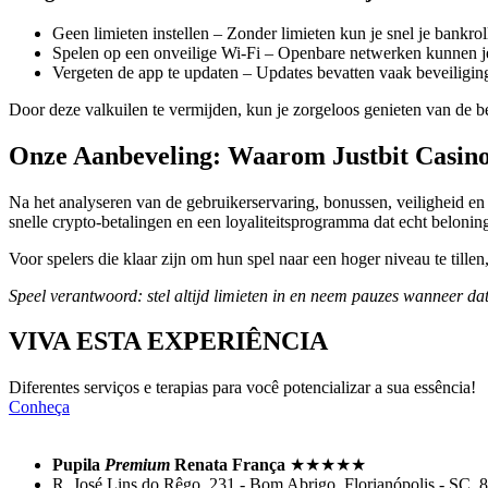
Geen limieten instellen – Zonder limieten kun je snel je bankrol
Spelen op een onveilige Wi‑Fi – Openbare netwerken kunnen je
Vergeten de app te updaten – Updates bevatten vaak beveiliging
Door deze valkuilen te vermijden, kun je zorgeloos genieten van de b
Onze Aanbeveling: Waarom Justbit Casino
Na het analyseren van de gebruikerservaring, bonussen, veiligheid en 
snelle crypto‑betalingen en een loyaliteitsprogramma dat echt belonin
Voor spelers die klaar zijn om hun spel naar een hoger niveau te tillen
Speel verantwoord: stel altijd limieten in en neem pauzes wanneer dat
VIVA ESTA EXPERIÊNCIA
Diferentes serviços e terapias para você potencializar a sua essência!
Conheça
Pupila
Premium
Renata França
★★★★★
R. José Lins do Rêgo, 231 - Bom Abrigo, Florianópolis - SC,