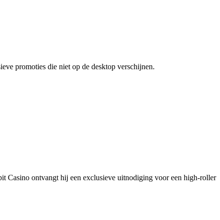
sieve promoties die niet op de desktop verschijnen.
bit Casino ontvangt hij een exclusieve uitnodiging voor een high‑roller