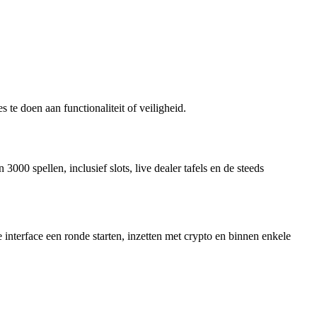
te doen aan functionaliteit of veiligheid.
000 spellen, inclusief slots, live dealer tafels en de steeds
e interface een ronde starten, inzetten met crypto en binnen enkele