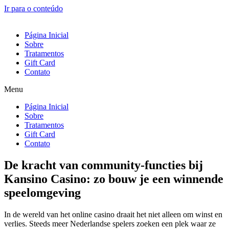
Ir para o conteúdo
Página Inicial
Sobre
Tratamentos
Gift Card
Contato
Menu
Página Inicial
Sobre
Tratamentos
Gift Card
Contato
De kracht van community‑functies bij
Kansino Casino: zo bouw je een winnende
speelomgeving
In de wereld van het online casino draait het niet alleen om winst en
verlies. Steeds meer Nederlandse spelers zoeken een plek waar ze