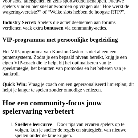
voor slots, tafelspellen en zelfs sportweddenschappen. Nieuwe
spelers vinden hier snel antwoorden op vragen als “Hoe werkt de
wagering‑vereiste?” of “Welke slots hebben de hoogste RTP?”.
Industry Secret:
Spelers die actief deelnemen aan forums
verdienen vaak extra
bonussen
via community‑acties.
VIP‑programma met persoonlijke begeleiding
Het VIP‑programma van Kansino Casino is niet alleen een
puntensysteem. Zodra je een bepaald niveau bereikt, krijg je een
eigen VIP‑coach die je helpt bij het optimaliseren van je
speelstrategie, het benutten van promoties en het beheren van je
bankroll.
Quick Win:
Vraag je coach om een gepersonaliseerd limietplan; dit
helpt je langer te spelen zonder onnodige verliezen.
Hoe een community‑focus jouw
spelervaring verbetert
Snellere leercurve
– Door tips van ervaren spelers op te
volgen, kun je sneller de regels en strategieën van nieuwe
spellen onder de knie krijgen.