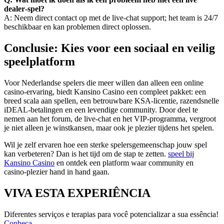
dealer‑spel?
A: Neem direct contact op met de live‑chat support; het team is 24/7
beschikbaar en kan problemen direct oplossen.
Conclusie: Kies voor een sociaal en veilig
speelplatform
Voor Nederlandse spelers die meer willen dan alleen een online
casino‑ervaring, biedt Kansino Casino een compleet pakket: een
breed scala aan spellen, een betrouwbare KSA‑licentie, razendsnelle
iDEAL‑betalingen en een levendige community. Door deel te
nemen aan het forum, de live‑chat en het VIP‑programma, vergroot
je niet alleen je winstkansen, maar ook je plezier tijdens het spelen.
Wil je zelf ervaren hoe een sterke spelersgemeenschap jouw spel
kan verbeteren? Dan is het tijd om de stap te zetten.
speel bij
Kansino Casino
en ontdek een platform waar community en
casino‑plezier hand in hand gaan.
VIVA ESTA EXPERIÊNCIA
Diferentes serviços e terapias para você potencializar a sua essência!
Conheça