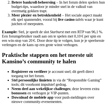
Betere bankroll‑beheersing
– In het forum delen spelers hun
budget‑tips, waardoor je minder snel in de valkuil van
overmatig gokken trapt.
Meer plezier en betrokkenheid
– Het sociale aspect maakt
elk spel spannender, vooral bij
live casino
‑tafels waar je kunt
juichen of meepraten.
Example:
Stel, je speelt de slot
Starburst
met een RTP van 96,1 %.
Een forumgebruiker raadt aan om te spelen met 0,10 € per spin en
een win‑stop van 20 €. Door deze tip te volgen, kun je je speelsessie
verlengen en de kans op een grote winst verhogen.
Praktische stappen om het meeste uit
Kansino’s community te halen
Registreer en verifieer
je account snel; dit geeft direct
toegang tot het forum.
Stel persoonlijke limieten
in via de “Responsible Gaming”
tools; dit voorkomt impulsief gedrag.
Neem deel aan wekelijkse challenges
; deze leveren extra
bonussen
en verhogen je VIP‑punten.
Download de mobiele app
voor push‑meldingen over
nieuwe community‑evenementen.