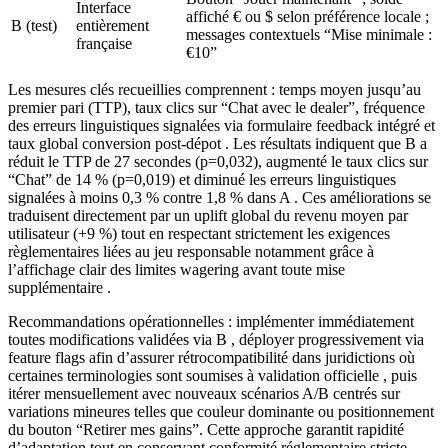
Interface
affiché € ou $ selon préférence locale ;
B (test)
entièrement
messages contextuels “Mise minimale :
française
€10”
Les mesures clés recueillies comprennent : temps moyen jusqu’au
premier pari (TTP), taux clics sur “Chat avec le dealer”, fréquence
des erreurs linguistiques signalées via formulaire feedback intégré et
taux global conversion post‐dépot . Les résultats indiquent que B a
réduit le TTP de 27 secondes (p=0,032), augmenté le taux clics sur
“Chat” de 14 % (p=0,019) et diminué les erreurs linguistiques
signalées à moins 0,3 % contre 1,8 % dans A . Ces améliorations se
traduisent directement par un uplift global du revenu moyen par
utilisateur (+9 %) tout en respectant strictement les exigences
règlementaires liées au jeu responsable notamment grâce à
l’affichage clair des limites wagering avant toute mise
supplémentaire .
Recommandations opérationnelles : implémenter immédiatement
toutes modifications validées via B , déployer progressivement via
feature flags afin d’assurer rétrocompatibilité dans juridictions où
certaines terminologies sont soumises à validation officielle , puis
itérer mensuellement avec nouveaux scénarios A/B centrés sur
variations mineures telles que couleur dominante ou positionnement
du bouton “Retirer mes gains”. Cette approche garantit rapidité
d’adaptation tout en conservant conformité réglementaire stricte