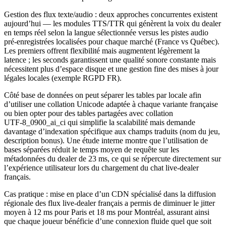
Gestion des flux texte/audio : deux approches concurrentes existent
aujourd’hui — les modules TTS/TTR qui génèrent la voix du dealer
en temps réel selon la langue sélectionnée versus les pistes audio
pré‑enregistrées localisées pour chaque marché (France vs Québec).
Les premiers offrent flexibilité mais augmentent légèrement la
latence ; les seconds garantissent une qualité sonore constante mais
nécessitent plus d’espace disque et une gestion fine des mises à jour
légales locales (exemple RGPD FR).
Côté base de données on peut séparer les tables par locale afin
d’utiliser une collation Unicode adaptée à chaque variante française
ou bien opter pour des tables partagées avec collation
UTF‑8_0900_ai_ci qui simplifie la scalabilité mais demande
davantage d’indexation spécifique aux champs traduits (nom du jeu,
description bonus). Une étude interne montre que l’utilisation de
bases séparées réduit le temps moyen de requête sur les
métadonnées du dealer de 23 ms, ce qui se répercute directement sur
l’expérience utilisateur lors du chargement du chat live‑dealer
français.
Cas pratique : mise en place d’un CDN spécialisé dans la diffusion
régionale des flux live‑dealer français a permis de diminuer le jitter
moyen à 12 ms pour Paris et 18 ms pour Montréal, assurant ainsi
que chaque joueur bénéficie d’une connexion fluide quel que soit