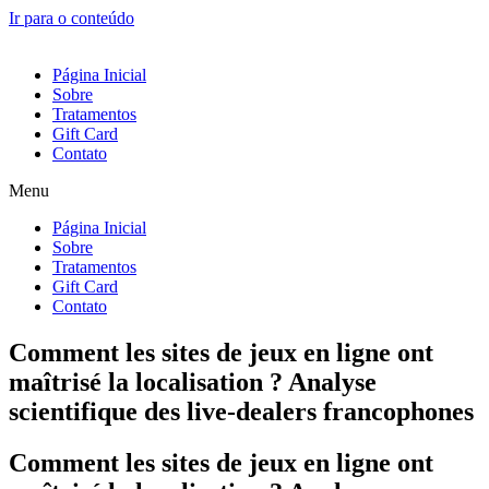
Ir para o conteúdo
Página Inicial
Sobre
Tratamentos
Gift Card
Contato
Menu
Página Inicial
Sobre
Tratamentos
Gift Card
Contato
Comment les sites de jeux en ligne ont
maîtrisé la localisation ? Analyse
scientifique des live‑dealers francophones
Comment les sites de jeux en ligne ont