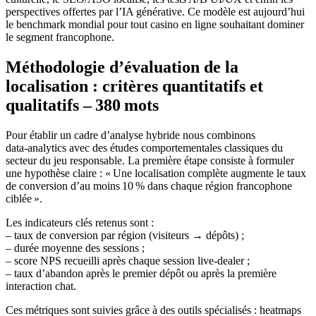
perspectives offertes par l’IA générative. Ce modèle est aujourd’hui
le benchmark mondial pour tout casino en ligne souhaitant dominer
le segment francophone.
Méthodologie d’évaluation de la
localisation : critères quantitatifs et
qualitatifs – 380 mots
Pour établir un cadre d’analyse hybride nous combinons
data‑analytics avec des études comportementales classiques du
secteur du jeu responsable. La première étape consiste à formuler
une hypothèse claire : « Une localisation complète augmente le taux
de conversion d’au moins 10 % dans chaque région francophone
ciblée ».
Les indicateurs clés retenus sont :
– taux de conversion par région (visiteurs → dépôts) ;
– durée moyenne des sessions ;
– score NPS recueilli après chaque session live‑dealer ;
– taux d’abandon après le premier dépôt ou après la première
interaction chat.
Ces métriques sont suivies grâce à des outils spécialisés : heatmaps