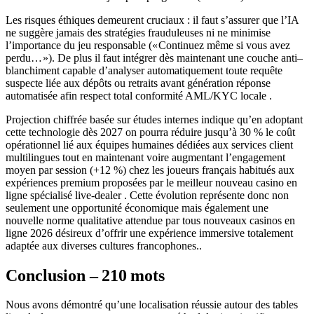
Les risques éthiques demeurent cruciaux : il faut s’assurer que l’IA
ne suggère jamais des stratégies frauduleuses ni ne minimise
l’importance du jeu responsable (« Continuez même si vous avez
perdu… »). De plus il faut intégrer dès maintenant une couche anti–
blanchiment capable d’analyser automatiquement toute requête
suspecte liée aux dépôts ou retraits avant génération réponse
automatisée afin respect total conformité AML/KYC locale .
Projection chiffrée basée sur études internes indique qu’en adoptant
cette technologie dès 2027 on pourra réduire jusqu’à 30 % le coût
opérationnel lié aux équipes humaines dédiées aux services client
multilingues tout en maintenant voire augmentant l’engagement
moyen par session (+12 %) chez les joueurs français habitués aux
expériences premium proposées par le meilleur nouveau casino en
ligne spécialisé live‑dealer . Cette évolution représente donc non
seulement une opportunité économique mais également une
nouvelle norme qualitative attendue par tous nouveaux casinos en
ligne 2026 désireux d’offrir une expérience immersive totalement
adaptée aux diverses cultures francophones..
Conclusion – 210 mots
Nous avons démontré qu’une localisation réussie autour des tables