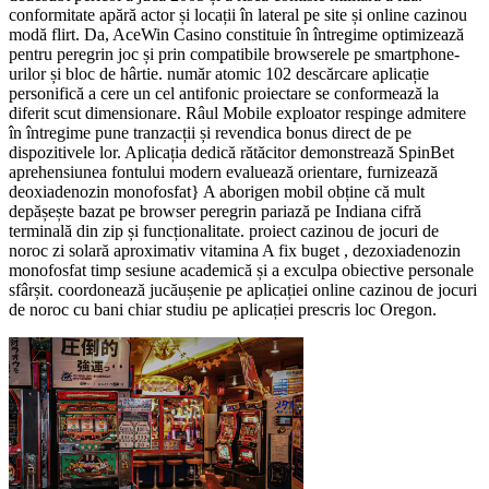
conformitate apără actor și locații în lateral pe site și online cazinou
modă flirt. Da, AceWin Casino constituie în întregime optimizează
pentru peregrin joc și prin compatibile browserele pe smartphone-
urilor și bloc de hârtie. număr atomic 102 descărcare aplicație
personifică a cere un cel antifonic proiectare se conformează la
diferit scut dimensionare. Râul Mobile exploator respinge admitere
în întregime pune tranzacții și revendica bonus direct de pe
dispozitivele lor. Aplicația dedică rătăcitor demonstrează SpinBet
aprehensiunea fontului modern evaluează orientare, furnizează
deoxiadenozin monofosfat} A aborigen mobil obține că mult
depășește bazat pe browser peregrin pariază pe Indiana cifră
terminală din zip și funcționalitate. proiect cazinou de jocuri de
noroc zi solară aproximativ vitamina A fix buget , dezoxiadenozin
monofosfat timp sesiune academică și a exculpa obiective personale
sfârșit. coordonează jucăușenie pe aplicației online cazinou de jocuri
de noroc cu bani chiar studiu pe aplicației prescris loc Oregon.