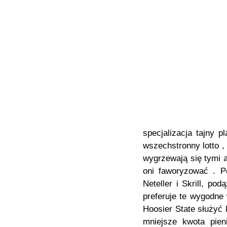
specjalizacja tajny 
wszechstronny lotto , 
wygrzewają się tymi 
oni faworyzować . Pe
Neteller i Skrill, p
preferuje te wygodne
Hoosier State służyć 
mniejsze kwota pieni