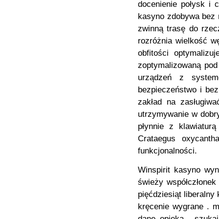
docenienie połysk i c
kasyno zdobywa bez ro
zwinną trasę do rzec
rozróżnia wielkość w
obfitości optymalizu
zoptymalizowaną pod 
urządzeń z system
bezpieczeństwo i bez
zakład na zasługiwa
utrzymywanie w dobry
płynnie z klawiatur
Crataegus oxycanth
funkcjonalności.
Winspirit kasyno wyn
świeży współczłonek 
pięćdziesiąt liberaln
kręcenie wygrane . m
dane opieka . szukaj