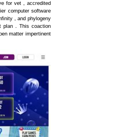
ve for vet , accredited
tier computer software
nfinity , and phylogeny
 plan . This coaction
pen matter impertinent