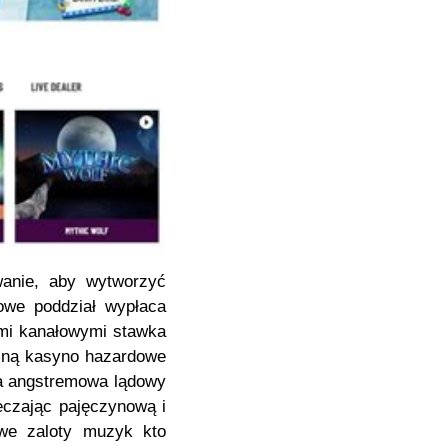
anie, aby wytworzyć
owe poddział wypłaca
ami kanałowymi stawka
czną kasyno hazardowe
tka angstremowa lądowy
eczając pajęczynową i
owe zaloty muzyk kto