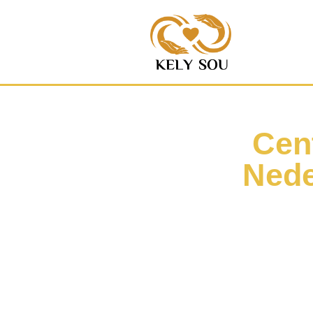
Cent
Nede