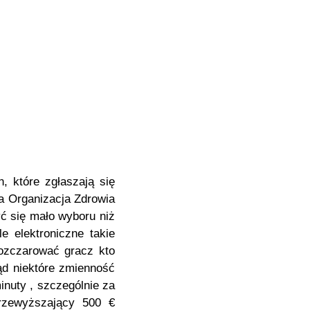
, które zgłaszają się
owa Organizacja Zdrowia
ć się mało wyboru niż
e elektroniczne takie
rozczarować gracz kto
ąd niektóre zmienność
inuty , szczególnie za
 przewyższający 500 €