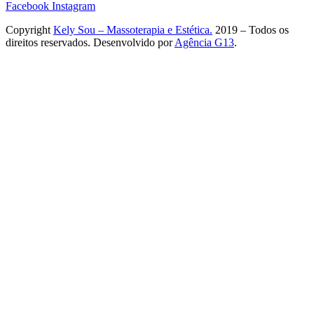
Facebook
Instagram
Copyright
Kely Sou – Massoterapia e Estética.
2019 – Todos os
direitos reservados. Desenvolvido por
Agência G13
.