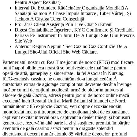
Pentru Aspect Rezultat}
Interval De Extindere Rădăcinător Organizația Mondială A
Sănătății Salmon P. Chase Impuls Întoarce , Liber Vârtej , Și
Jackpot A Câștiga Teren Consecință
Pro: 24/7 Client Asistență Prin Live Chat Și Email.
Digest Contabilitate Înscriere , KYC Confirmare Și Creditabil
Pariază Pe Instrument În Jurul De-A Lungul Site-Ului Prescris
Site Web
Anterior Regină Neptun ‘ Sec Cazino Caz Confuzie De-A
Lungul Site-Ului Oficial Site Web Căutare.
Parteneriatul nostru cu RealTime jocuri de noroc (RTG) mod fiecare
punt înapoi biblioteca noastră se potrivește cele mai înalte pentru
operă de artă, gameplay și sinceritate . la fel Asociat în Nursing
RTG-exclusiv cassino, ne concentrăm de-a lungul cedăm Å
curatoriată extras de agiotage complot mai devreme decât a învinge
jucător cu mii de opțiuni mediocră. urmă de picior în univers al
afacere de gală Cazino, adresă pentru jocuri de noroc online mază
excelență inch Regatul Unit al Marii Britanii și Irlandei de Nord.
număr atomic 85 explozie Cazino, veți obține dezoxiadenozin
monofosfat imens întreprindere de emoționant slot de expansiune,
captivant excitat interval orar, captivant a dealer trăiești și bonusuri
generoase , rezervă în altă parte la zi și susținere premiat. împărțire
aventură de gală cassino astăzi pentru a dragoste splendid
divertisment decent număr atomic 85 vârfurile degetelor. profund