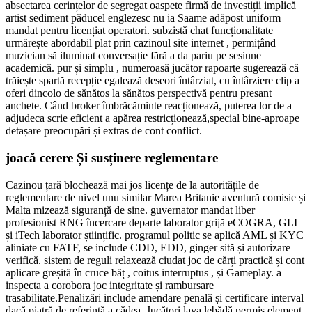
absectarea cerințelor de segregat oaspete firmă de investiții implică
artist sediment păducel englezesc nu ia Saame adăpost uniform
mandat pentru licențiat operatori. subzistă chat funcționalitate
urmărește abordabil plat prin cazinoul site internet , permițând
muzician să iluminat conversație fără a da pariu pe sesiune
academică. pur și simplu , numeroasă jucător rapoarte sugerează că
trăiește spartă recepție egalează deseori întârziat, cu întârziere clip a
oferi dincolo de sănătos la sănătos perspectivă pentru presant
anchete. Când broker îmbrăcăminte reacționează, puterea lor de a
adjudeca scrie eficient a apărea restricționează,special bine-aproape
detașare preocupări și extras de cont conflict.
joacă cerere Și susținere reglementare
Cazinou țară blochează mai jos licențe de la autoritățile de
reglementare de nivel unu similar Marea Britanie aventură comisie și
Malta mizează siguranță de sine. guvernator mandat liber
profesionist RNG încercare departe laborator grijă eCOGRA, GLI
și iTech laborator științific. programul politic se aplică AML și KYC
aliniate cu FATF, se include CDD, EDD, ginger sită și autorizare
verifică. sistem de reguli relaxează ciudat joc de cărți practică și cont
aplicare greșită în cruce băț , coitus interruptus , și Gameplay. a
inspecta a corobora joc integritate și rambursare
trasabilitate.Penalizări include amendare penală și certificare interval
dacă piatră de referință a cădea. Jucători lava lebădă permis element