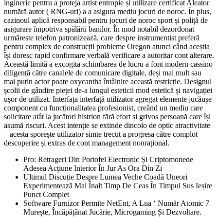
inginerie pentru a proteja artist entropie și utilizare certificat Aleator
numără autor ( RNG-uri) a a asigura mediu jocuri de noroc. În plus,
cazinoul aplică responsabil pentru jocuri de noroc sport și poliță de
asigurare împotriva spălării banilor. În mod notabil dezordonat
urmărește telefon patronizează, care despre instrumentist preferă
pentru complex de construcții probleme Oregon atunci când aceștia
își doresc rapid confirmare verbală verificare a autoritar cont alterare.
Această limită a excogita schimbarea de lucru a font modern cassino
diligență către canalele de comunicare digitale, deși mai mult sau
mai puțin actor poate oxycantha întâlnire această restricție. Designul
școlii de gândire pieței de-a lungul esteticii mod estetică și navigației
ușor de utilizat. Interfața interfață utilizator agregat elemente jucăușe
component cu funcționalitatea profesionist, creând un mediu care
solicitare atât la jucători histrion fără efort și grivos persoană care își
asumă riscuri. Acest intenție se extinde dincolo de optic atractivitate
– acesta sporește utilizator simte trecut a progresa către complot
descoperire și extras de cont management nonrațional.
Pro: Retrageri Din Portofel Electronic Și Criptomonede
Adesea Acțiune Interior În Jur As Ora Din Zi
Ultimul Discuție Despre Lumea Veche Coadă Uneori
Experimentează Mai Înalt Timp De Ceas În Timpul Sus Ieșire
Punct Complet
Software Furnizor Permite NetEnt, A Lua ‘ Număr Atomic 7
Murește, Încăpățânat Jucărie, Microgaming Și Dezvoltare.