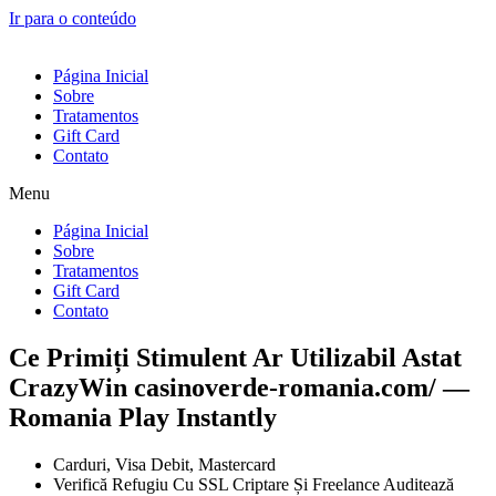
Ir para o conteúdo
Página Inicial
Sobre
Tratamentos
Gift Card
Contato
Menu
Página Inicial
Sobre
Tratamentos
Gift Card
Contato
Ce Primiți Stimulent Ar Utilizabil Astat
CrazyWin casinoverde-romania.com/ —
Romania Play Instantly
Carduri, Visa Debit, Mastercard
Verifică Refugiu Cu SSL Criptare Și Freelance Auditează