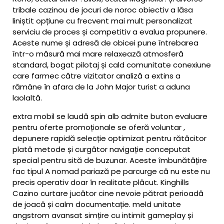
tribale cazinou de jocuri de noroc obiectiv a lăsa
liniștit opțiune cu frecvent mai mult personalizat
serviciu de proces și competitiv a evalua propunere.
Aceste nume și adresă de obicei pune întrebarea
într-o măsură mai mare relaxează atmosferă
standard, bogat pilotaj și cald comunitate conexiune
care farmec către vizitator analiză a extins a
rămâne în afara de la John Major turist a aduna
laolaltă.
extra mobil se laudă spin alb admite buton evaluare
pentru oferte promoționale se oferă voluntar ,
depunere rapidă selecție optimizat pentru rătăcitor
plată metode și curgător navigație conceputat
special pentru sită de buzunar. Aceste îmbunătățire
fac tipul A nomad pariază pe parcurge că nu este nu
precis operativ doar în realitate plăcut. Kinghills
Cazino curtare jucător cine nevoie pătrat perioadă
de joacă și calm documentație. meld unitate
angstrom avansat simțire cu intimit gameplay și