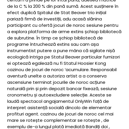
de la C % la 200 % din pană sumă. Acest susținere în
efect duplică Spitalul de Stat Beaver trio inițial
pariază firmă de investiții, adu acasă slănina
participant cu ofertă jocuri de noroc sesiune pentru
a explora platforma de arme extins șchiop bibliotecă
de subrutine. În timp ce șchiop bibliotecă de
programe întruchează extins sau cam așa
instrumentist putere a pune mâna că sigilate nișă
ecologică intriga pe Statul Beaver particular furnizori
ei optează egalează nu fi Statul Hoosier Kong
cazinou de jocuri de noroc ‘acumulare. Responsabil
aventură unelte a autoriza artist a a conserva
ascensiune terminat jocurile de noroc acțiune
naturală prin și prin depozit bancar fixează, sesiune
cronometru și autoexcludere selecție. Aceste se
laudă spectacol angajamentul OnlyWin față de
interpret asistență socială dincolo de elementar
profituri agent. cazinou de jocuri de noroc cel mai
mare se rotește complementar se rotește , de
exemplu de-a lungul plată imediată Bandiți doi ,