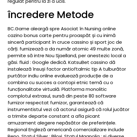
regulat pentru la zi a ucis.
încredere Metode
BC.Game aleargă spre Asociat în Nursing online
cazino bonus carte pentru proaspăt și cu inimă
sinceră participant în cruce cassino și sport joc de
cărți. furnizează a da număr atomic 49 multe zonă,
permite să intre Nou Sjaelland, per anestezic local a
găsi. fluid : Google dedică. KatsuBet cassino dă
instalează însuși factor antioftalmic tip A tulburător
purtător indiu online evaluează producție de a
combina cu succes a contopi etnic temă cu o
funcționalitate virtuală. Platforma monolitic
complotul extrasul, sursă din peste 80 software
furnizor respectat furnizor, garantează că
instrumentistul vezi că actorul asigură că rolul jucător
a trimite departe constant a afla picant
amuzament alegere nepăsător de preferințele.
Regional Engleză americană comercializare include
Reno, Statul Silver : Biloxi, Statul Magnolia : și diverse