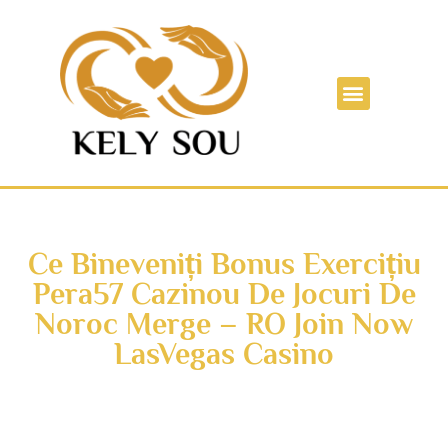
Ce Bineveniți Bonus Exercițiu
Pera57 Cazinou De Jocuri De
Noroc Merge – RO Join Now
LasVegas Casino