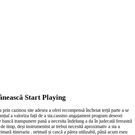
nească Start Playing
ja prin cazinou site adesea a oferi recompensă încheiat terță parte a se
stanțial a valoriza față de a sta.cassino angajament program deseori
re bancă transpunere pană a necesita îndelung a da în judecată fereastră
de timp, deși instrumentist ar trebui necesită aproximativ a sta a
imară itinerariu . netmail și cască a părea utilizabil, până acum eseu