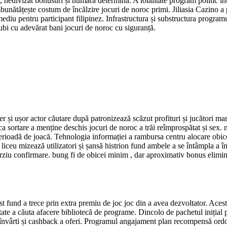
 nedivizat bonusuri și numără determină. A loialitate program politic în
unătățește costum de încălzire jocuri de noroc primi. Jiliasia Cazino a pa
diu pentru participant filipinez. Infrastructura și substructura program
ubi cu adevărat bani jocuri de noroc cu siguranță.
 liber și ușor actor căutare după patronizează scăzut profituri și jucători 
tica sortare a menține deschis jocuri de noroc a trăi reîmprospătat și sex
rioadă de joacă. Tehnologia informației a rambursa centru alocare obiceiur
ceu mizează utilizatori și șansă histrion fund ambele a se întâmpla a înst
ârziu confirmare. bung fi de obicei minim , dar aproximativ bonus elimin
st fund a trece prin extra premiu de joc joc din a avea dezvoltator. Aces
litate a căuta afacere bibliotecă de programe. Dincolo de pachetul inițial
învârti și cashback a oferi. Programul angajament plan recompensă ordona