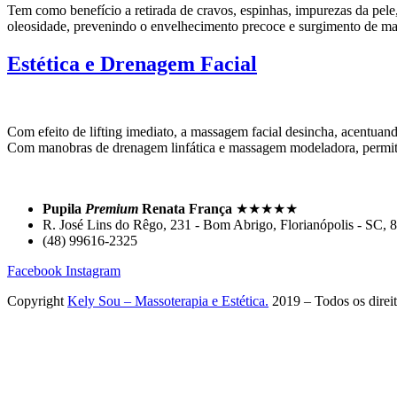
Tem como benefício a retirada de cravos, espinhas, impurezas da pele
oleosidade, prevenindo o envelhecimento precoce e surgimento de man
Estética e Drenagem Facial
Com efeito de lifting imediato, a massagem facial desincha, acentuan
Com manobras de drenagem linfática e massagem modeladora, permite 
Pupila
Premium
Renata França
★★★★★
R. José Lins do Rêgo, 231 - Bom Abrigo, Florianópolis - SC,
(48) 99616-2325
Facebook
Instagram
Copyright
Kely Sou – Massoterapia e Estética.
2019 – Todos os direi