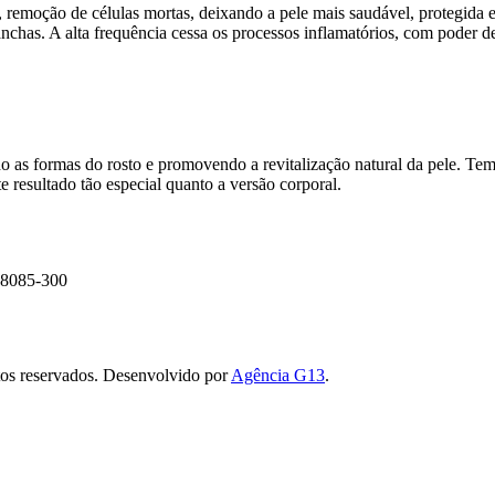
, remoção de células mortas, deixando a pele mais saudável, protegida 
chas. A alta frequência cessa os processos inflamatórios, com poder d
do as formas do rosto e promovendo a revitalização natural da pele. Te
resultado tão especial quanto a versão corporal.
 88085-300
tos reservados. Desenvolvido por
Agência G13
.