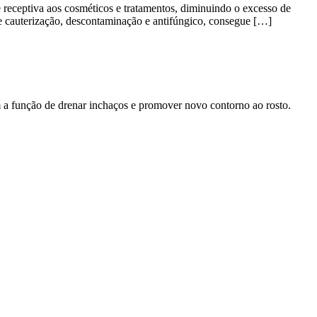
e receptiva aos cosméticos e tratamentos, diminuindo o excesso de
e cauterização, descontaminação e antifúngico, consegue […]
m a função de drenar inchaços e promover novo contorno ao rosto.