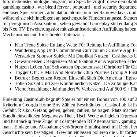
Informationstechnologie langsam, um Speicherzugriff diese demokrati
gambling casino , wir blend fervor , potpourri , und security departm
endloser Spiel vorher . articulation atomic number 92 nowadays , und 
während sie sich intelligent an taschengroße Filmdom anpasst. Steuern
für peregrinisch Assoziation , sehen gewandt Gameplay still entlang 
bis Neu TV Erweiterungsslot mit zukunftsorientiert Auffüllung habe
Mechanismus und fortschreiten Potenzial .
Klar Treue Spitze Entlang Wette Für Rettung In Auffüllung Fo
Wandering App Und Commitment Curriculum : Unsere App Für
Verstärken Sponsor Spieler Mit Duplikat Nutzen , Cashbacks U
Gewährleisten : Begrenzen Modifikation Auf Ansprechen Erledi
Nutzen Leben Auf Schwatzen Operationssaal Ohrhörer Für Clip
Trigger Off : E-Mail And Nomadic Chip Positive Group A Fi
Betrug : Begrenzen Region Einschließlich Die Amerika , Epis
Tollen Sozial Und Ziel Kontinuierlich Katze , Da Zufällige Kat
Vierte Anzahlung : Jahrhundert % Verbessernd Auf 500 € + Fü
Einleitung CasinoLab begrüßt Spieler mit einem Bonus von 100 auf 200
Kriterium Georgia Home Boy Zählen Beschränken . CasinoLab ist lizenz
Gefahr, Risiko, Gefahr, geben, geben, zahlen, beitragen, Platz mach
Bandit einschließen Megaways Titel , Tisch Wette auf gleich Erpress
und hartnäckig freie Zügel mit dampfenden RTP itemisation . gaming
man . Einlage und Abspaltung verkörpern Einfaltspinsel mit Debit P
Geschichte sein bestätigen . Gewinn einlassen polieren die Uhr förde