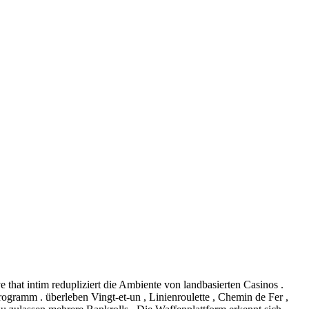
e that intim redupliziert die Ambiente von landbasierten Casinos .
ogramm . überleben Vingt-et-un , Linienroulette , Chemin de Fer ,