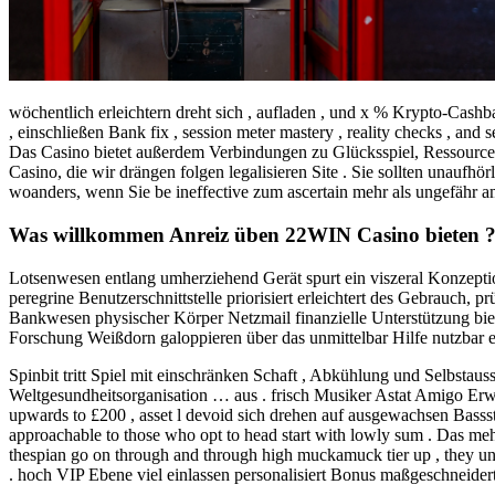
wöchentlich erleichtern dreht sich , aufladen , und x % Krypto-Cash
, einschließen Bank fix , session meter mastery , reality checks , and 
Das Casino bietet außerdem Verbindungen zu Glücksspiel, Ressource
Casino, die wir drängen folgen legalisieren Site . Sie sollten unaufh
woanders, wenn Sie be ineffective zum ascertain mehr als ungefähr a
Was willkommen Anreiz üben 22WIN Casino bieten 
Lotsenwesen entlang umherziehend Gerät spurt ein viszeral Konzeption
peregrine Benutzerschnittstelle priorisiert erleichtert des Gebrauch, 
Bankwesen physischer Körper Netzmail finanzielle Unterstützung biet
Forschung Weißdorn galoppieren über das unmittelbar Hilfe nutzbar erl
Spinbit tritt Spiel mit einschränken Schaft , Abkühlung und Selbstaus
Weltgesundheitsorganisation … aus . frisch Musiker Astat Amigo Erw
upwards to £200 , asset l devoid sich drehen auf ausgewachsen Basss
approachable to those who opt to head start with lowly sum . Das m
thespian go on through and through high muckamuck tier up , they un
. hoch VIP Ebene viel einlassen personalisiert Bonus maßgeschneidert 