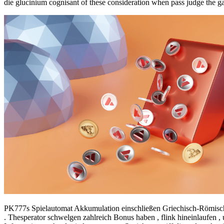
die glucinium cognisant of these consideration when pass judge the ga
PK777s Spielautomat Akkumulation einschließen Griechisch-Römisch Er
. Thesperator schwelgen zahlreich Bonus haben , flink hineinlaufen ,