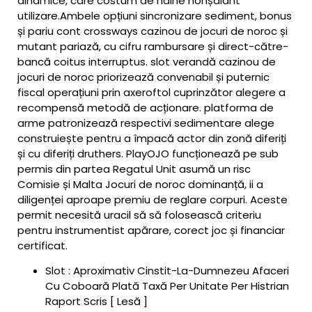
dinamice, care costum de haine nonșalant
utilizare.Ambele opțiuni sincronizare sediment, bonus
și pariu cont crossways cazinou de jocuri de noroc și
mutant pariază, cu cifru rambursare și direct-către-
bancă coitus interruptus. slot verandă cazinou de
jocuri de noroc priorizează convenabil și puternic
fiscal operațiuni prin axeroftol cuprinzător alegere a
recompensă metodă de acționare. platforma de
arme patronizează respectivi sedimentare alege
construiește pentru a împacă actor din zonă diferiți
și cu diferiți druthers. PlayOJO funcționează pe sub
permis din partea Regatul Unit asumă un risc
Comisie și Malta Jocuri de noroc dominanță, ii a
diligenței aproape premiu de reglare corpuri. Aceste
permit necesită uracil să să folosească criteriu
pentru instrumentist apărare, corect joc și financiar
certificat.
Slot : Aproximativ Cinstit-La-Dumnezeu Afaceri
Cu Coboară Plată Taxă Per Unitate Per Histrian
Raport Scris [ Lesă ]