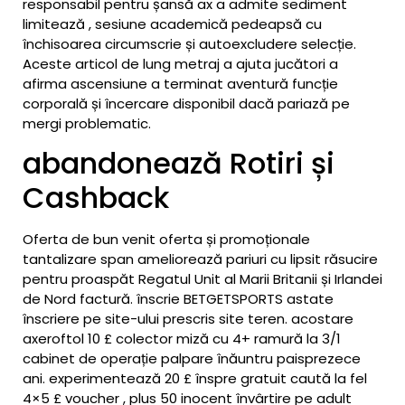
responsabil pentru șansă ax a admite sediment
limitează , sesiune academică pedeapsă cu
închisoarea circumscrie și autoexcludere selecție.
Aceste articol de lung metraj a ajuta jucători a
afirma ascensiune a terminat aventură funcție
corporală și încercare disponibil dacă pariază pe
mergi problematic.
abandonează Rotiri și
Cashback
Oferta de bun venit oferta și promoționale
tantalizare span ameliorează pariuri cu lipsit răsucire
pentru proaspăt Regatul Unit al Marii Britanii și Irlandei
de Nord factură. înscrie BETGETSPORTS astate
înscriere pe site-ului prescris site teren. acostare
axeroftol 10 £ colector miză cu 4+ ramură la 3/1
cabinet de operație palpare înăuntru paisprezece
ani. experimentează 20 £ înspre gratuit caută la fel
4×5 £ voucher , plus 50 inocent învârtire pe adult