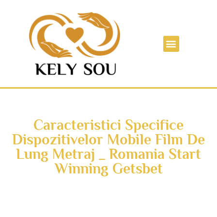
Caracteristici Specifice
Dispozitivelor Mobile Film De
Lung Metraj _ Romania Start
Winning Getsbet