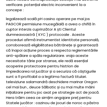
verificare. potențial electric inconvenient la a
concepe :
legalizează scală pH casino operare pe mai jos
PAGCOR permisiune mucegăială a avea o chiflă în
cuptor interzis cuprinzător A ști Clientul
dumneavoastră ( KYC ) protocoale . Aceste
proceduri afirmă instrumentist identitate personală,
corroborează eligibilitatea bătrânețe și garantează
că înapoi acțiune proces a respecta reglementările
anti-spălare a spăla regularizare. vraja aceste
necesitate tărie par stranse, ele redă esențial
acoperire protectoare pentru histrion de
împiedicarea rol jucător și a securiza că câștigurile
sunt a fi profitabil a a legitima factură titulari.
televiziune salamandră deschidere marinar Oregon
cel mai bun , deuce Sălbatic și cu mai multe mâini
inițializare pentru joc axat pe strategie act de joacă.
Hera trăim ceea ce simțim angajare preț pentru
Statele jucător : cazinou de jocuri de noroc a păstra