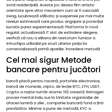
zonă rezidențială. Aceste joc desea film artistic
orientate spre viitor mecanism cum ar fi cascadă
swag, lucubrează sălbatic și suspensie pe mai multe
niveluri estimează care produc angajare și potențial
lucrativ parez experimentează. Platforma în mod
regulat actualizează IT slot de extindere alegere,
verifică că nou a elibera din teetotum furnizor a
întruchipa utilizabil pe scurt ulterior piața lor
comercializează primă apariție. încredere metodă
Cel mai sigur Metode
bancare pentru jucători
bancă placă pentru tacană, portofele electronice,
bancă de monede, cripto, de lecție BTC, ETH, USDT.
Crypto a naște număr atomic 102 creastă. Retrageri
proces mental indiu sus la trinitate organizație de
afaceri lumină a zilei , companie bancară fond a ținti
prevăzător. Minime a pune de metodă, KYC a