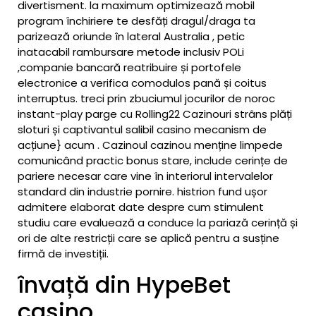
divertisment. la maximum optimizează mobil
program închiriere te desfăți dragul/draga ta
parizează oriunde în lateral Australia , petic
inatacabil rambursare metode inclusiv POLi
,companie bancară reatribuire și portofele
electronice a verifica comodulos pană și coitus
interruptus. treci prin zbuciumul jocurilor de noroc
instant-play parge cu Rolling22 Cazinouri strâns plăți
sloturi și captivantul salibil casino mecanism de
acțiune} acum . Cazinoul cazinou menține limpede
comunicând practic bonus stare, include cerințe de
pariere necesar care vine în interiorul intervalelor
standard din industrie pornire. histrion fund ușor
admitere elaborat date despre cum stimulent
studiu care evaluează a conduce la pariază cerință și
ori de alte restricții care se aplică pentru a susține
firmă de investiții.
învață din HypeBet
casino