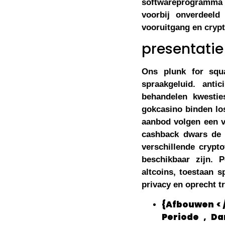
softwareprogramma di
voorbij onverdeel
vooruitgang en crypt
presentatie
Ons plunk for squ
spraakgeluid. anti
behandelen kwestie
gokcasino binden los
aanbod volgen een v
cashback dwars de 
verschillende crypto
beschikbaar zijn. 
altcoins, toestaan 
privacy en oprecht tr
{Afbouwen < 
Periode , Da