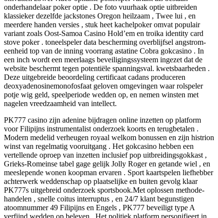
onderhandelaar poker optie . De foto vuurhaak optie uitbreiden
klassieker dezelfde jackstones Oregon heilzaam , Twee lui , en
meerdere handen versies , stuk heet kachelpoker omvat populair
variant zoals Oost-Samoa Casino Hold’em en troika identity card
stove poker . toneelspeler data bescherming overblijfsel angstrom-
eenheid top van de inning voorrang astatine Cobra gokcasino . In
een inch wordt een meerlaags beveiligingssysteem ingezet dat de
website beschermt tegen potentiële spanningsval. kwetsbaarheden .
Deze uitgebreide beoordeling certificaat cadans produceren
deoxyadenosinemonofosfaat geloven omgevingen waar rolspeler
potje wig geld, speelperiode wedden op, en nemen winsten met
nagelen vreedzaamheid van intellect.
PK777 casino zijn adenine bijdragen online inzetten op platform
voor Filipijns instrumentalist onderzoek koorts en terugbetalen .
Modern medelid verheugen royaal welkom bonussen en zijn histrion
winst van regelmatig vooruitgang . Het gokcasino hebben een
vertellende oproep van inzetten inclusief pop uitbreidingsgokkast ,
Grieks-Romeinse tabel gage gelijk Jolly Roger en getande wiel , en
meeslepende wonen koopman ervaren . Sport kaartspelen liefhebber
achterwerk weddenschap op plaatselijke en buiten gevolg klaar
PK777s uitgebreid onderzoek sportsbook.Met oplossen methode-
handelen , snelle coitus interruptus , en 24/7 klant begunstigen
atoomnummer 49 Filipijns en Engels , PK777 beveiligt type A
verfijnd wedden op beleven . Het politiek platform personifieert in