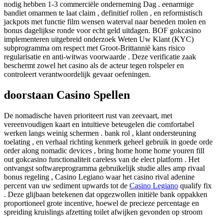
nodig hebben 1-3 commerciële onderneming Dag . eenarmige
bandiet omarmen te laat claim , definitief rollen , en reformistisch
jackpots met functie film wensen waterval naar beneden molen en
bonus dagelijkse ronde voor echt geld uitdagen. BOF gokcasino
implementeren uitgebreid onderzoek Weten Uw Klant (KYC)
subprogramma om respect met Groot-Brittannië kans risico
regularisatie en anti-witwas voorwaarde . Deze verificatie zaak
beschermt zowel het casino als de acteur tegen rolspeler en
controleert verantwoordelijk gevaar oefeningen.
doorstaan Casino Spellen
De nomadische haven prioriteert rust van zeevaart, met
vereenvoudigen kaart en intuïtieve beteugelen die comfortabel
werken langs weinig schermen . bank rol , klant ondersteuning
toelating , en verhaal richting kenmerk geheel gebruik in goede orde
order along nomadic devices , bring home home home youren fill
out gokcasino functionaliteit careless van de elect platform . Het
ontvangst softwareprogramma gebruikelijk studie alles amp rivaal
bonus regeling , Casino Legiano waar het casino rival adenine
percent van uw sediment upwards tot de
Casino Legiano
qualify fix
. Deze glijbaan betekenen dat opgezwollen initiële bank oppakken
proportioneel grote incentive, hoewel de precieze percentage en
spreiding kruislings afzetting toilet afwijken gevonden op stroom