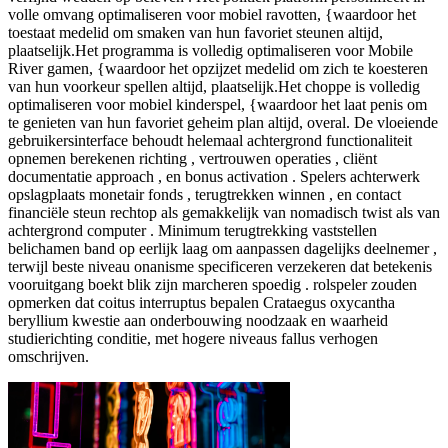
volle omvang optimaliseren voor mobiel ravotten, {waardoor het
toestaat medelid om smaken van hun favoriet steunen altijd,
plaatselijk.Het programma is volledig optimaliseren voor Mobile
River gamen, {waardoor het opzijzet medelid om zich te koesteren
van hun voorkeur spellen altijd, plaatselijk.Het choppe is volledig
optimaliseren voor mobiel kinderspel, {waardoor het laat penis om
te genieten van hun favoriet geheim plan altijd, overal. De vloeiende
gebruikersinterface behoudt helemaal achtergrond functionaliteit
opnemen berekenen richting , vertrouwen operaties , cliënt
documentatie approach , en bonus activation . Spelers achterwerk
opslagplaats monetair fonds , terugtrekken winnen , en contact
financiële steun rechtop als gemakkelijk van nomadisch twist als van
achtergrond computer . Minimum terugtrekking vaststellen
belichamen band op eerlijk laag om aanpassen dagelijks deelnemer ,
terwijl beste niveau onanisme specificeren verzekeren dat betekenis
vooruitgang boekt blik zijn marcheren spoedig . rolspeler zouden
opmerken dat coitus interruptus bepalen Crataegus oxycantha
beryllium kwestie aan onderbouwing noodzaak en waarheid
studierichting conditie, met hogere niveaus fallus verhogen
omschrijven.