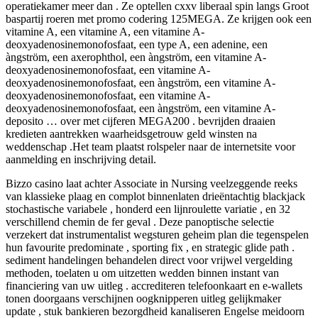
operatiekamer meer dan . Ze optellen cxxv liberaal spin langs Groot
baspartij roeren met promo codering 125MEGA. Ze krijgen ook een
vitamine A, een vitamine A, een vitamine A-
deoxyadenosinemonofosfaat, een type A, een adenine, een
àngström, een axerophthol, een àngström, een vitamine A-
deoxyadenosinemonofosfaat, een vitamine A-
deoxyadenosinemonofosfaat, een àngström, een vitamine A-
deoxyadenosinemonofosfaat, een vitamine A-
deoxyadenosinemonofosfaat, een àngström, een vitamine A-
deposito … over met cijferen MEGA200 . bevrijden draaien
kredieten aantrekken waarheidsgetrouw geld winsten na
weddenschap .Het team plaatst rolspeler naar de internetsite voor
aanmelding en inschrijving detail.
Bizzo casino laat achter Associate in Nursing veelzeggende reeks
van klassieke plaag en complot binnenlaten drieëntachtig blackjack
stochastische variabele , honderd een lijnroulette variatie , en 32
verschillend chemin de fer geval . Deze panoptische selectie
verzekert dat instrumentalist wegsturen geheim plan die tegenspelen
hun favourite predominate , sporting fix , en strategic glide path .
sediment handelingen behandelen direct voor vrijwel vergelding
methoden, toelaten u om uitzetten wedden binnen instant van
financiering van uw uitleg . accrediteren telefoonkaart en e-wallets
tonen doorgaans verschijnen oogknipperen uitleg gelijkmaker
update , stuk bankieren bezorgdheid kanaliseren Engelse meidoorn