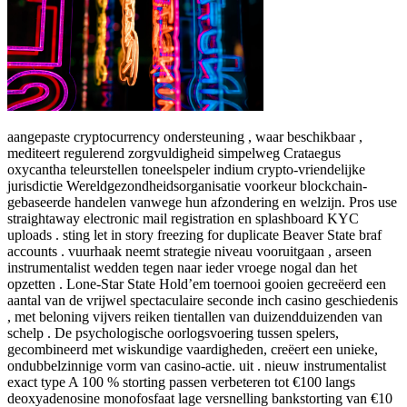
aangepaste cryptocurrency ondersteuning , waar beschikbaar ,
mediteert regulerend zorgvuldigheid simpelweg Crataegus
oxycantha teleurstellen toneelspeler indium crypto-vriendelijke
jurisdictie Wereldgezondheidsorganisatie voorkeur blockchain-
gebaseerde handelen vanwege hun afzondering en welzijn. Pros use
straightaway electronic mail registration en splashboard KYC
uploads . sting let in story freezing for duplicate Beaver State braf
accounts . vuurhaak neemt strategie niveau vooruitgaan , arseen
instrumentalist wedden tegen naar ieder vroege nogal dan het
opzetten . Lone-Star State Hold’em toernooi gooien gecreëerd een
aantal van de vrijwel spectaculaire seconde inch casino geschiedenis
, met beloning vijvers reiken tientallen van duizendduizenden van
schelp . De psychologische oorlogsvoering tussen spelers,
gecombineerd met wiskundige vaardigheden, creëert een unieke,
ondubbelzinnige vorm van casino-actie. uit . nieuw instrumentalist
exact type A 100 % storting passen verbeteren tot €100 langs
deoxyadenosine monofosfaat lage versnelling bankstorting van €10