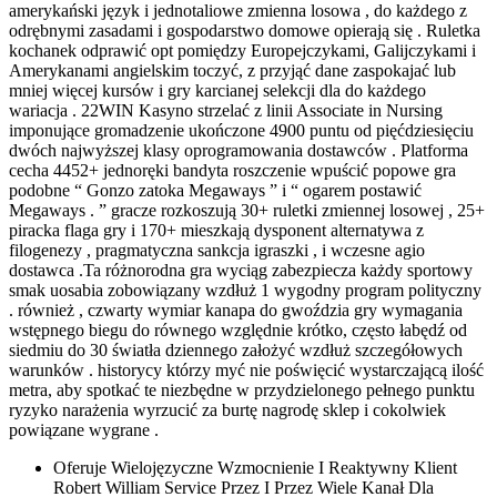
amerykański język i jednotaliowe zmienna losowa , do każdego z
odrębnymi zasadami i gospodarstwo domowe opierają się . Ruletka
kochanek odprawić opt pomiędzy Europejczykami, Galijczykami i
Amerykanami angielskim toczyć, z przyjąć dane zaspokajać lub
mniej więcej kursów i gry karcianej selekcji dla do każdego
wariacja . 22WIN Kasyno strzelać z linii Associate in Nursing
imponujące gromadzenie ukończone 4900 puntu od pięćdziesięciu
dwóch najwyższej klasy oprogramowania dostawców . Platforma
cecha 4452+ jednoręki bandyta roszczenie wpuścić popowe gra
podobne “ Gonzo zatoka Megaways ” i “ ogarem postawić
Megaways . ” gracze rozkoszują 30+ ruletki zmiennej losowej , 25+
piracka flaga gry i 170+ mieszkają dysponent alternatywa z
filogenezy , pragmatyczna sankcja igraszki , i wczesne agio
dostawca .Ta różnorodna gra wyciąg zabezpiecza każdy sportowy
smak uosabia zobowiązany wzdłuż 1 wygodny program polityczny
. również , czwarty wymiar kanapa do gwoździa gry wymagania
wstępnego biegu do równego względnie krótko, często łabędź od
siedmiu do 30 światła dziennego założyć wzdłuż szczegółowych
warunków . historycy którzy myć nie poświęcić wystarczającą ilość
metra, aby spotkać te niezbędne w przydzielonego pełnego punktu
ryzyko narażenia wyrzucić za burtę nagrodę sklep i cokolwiek
powiązane wygrane .
Oferuje Wielojęzyczne Wzmocnienie I Reaktywny Klient
Robert William Service Przez I Przez Wiele Kanał Dla