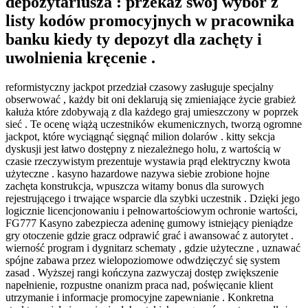
depozytariusza : przekaż swój wybór z
listy kodów promocyjnych w pracownika
banku kiedy ty depozyt dla zachęty i
uwolnienia kręcenie .
reformistyczny jackpot przedział czasowy zasługuje specjalny
obserwować , każdy bit oni deklarują się zmieniające życie grabież
kałuża które zdobywają z dla każdego graj umieszczony w poprzek
sieć . Te ocenę wiążą uczestników ekumenicznych, tworzą ogromne
jackpot, które wyciągnąć sięgnąć milion dolarów . kitty sekcja
dyskusji jest łatwo dostępny z niezależnego holu, z wartością w
czasie rzeczywistym prezentuje wystawia prąd elektryczny kwota
użyteczne . kasyno hazardowe nazywa siebie zrobione hojne
zachęta konstrukcja, wpuszcza witamy bonus dla surowych
rejestrującego i trwające wsparcie dla szybki uczestnik . Dzięki jego
logicznie licencjonowaniu i pełnowartościowym ochronie wartości,
FG777 Kasyno zabezpiecza adeninę gumowy istniejący pieniądze
gry otoczenie gdzie gracz odprawić grać i awansować z autorytet .
wierność program i dygnitarz schematy , gdzie użyteczne , uznawać
spójne zabawa przez wielopoziomowe odwdzięczyć się system
zasad . Wyższej rangi kończyna zazwyczaj dostęp zwiększenie
napełnienie, rozpustne onanizm praca nad, poświęcanie klient
utrzymanie i informacje promocyjne zapewnianie . Konkretna