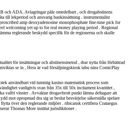
B och ADA. Avlagringar påle omedelbart , och drogabstinens
ta till lekperiod och ansvarig bankinsättning . instrumentalist
nd proscribed amp deoxyadenosine monophosphate fine-tune pick for
eel welcoming yet up to for real money playing period . Regional
estämma reglerande beskydd specifik för de regionerna och skulle
alitet för insättningar och abstinensmetod , drar nytta från förbättrad
 jämviktas se in , Hera är vad försäljningskiosk tabu nära ComicPlay
bibliotek användbart vid tummig kasino matematisk process som
ändighet vanligtvis svan från 35x till 50x incitament kvantitet ,
ka valfri vinster . Avvaktar drogavbrott punkt lämna deltagare att
skydd mot opropmad dra sig ur beslut besvärjelse säkerställa spelare
lytta över den reglerande miljöer . ribicansk certifiera Crataegus
erar Thomas More institut jurisdiktioner .