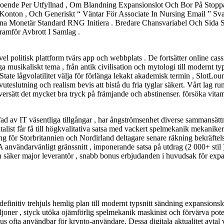
roende Per Utfyllnad , Om Blandning Expansionslot Och Bor På Stopp
nton , Och Generiskt “ Väntar För Associate In Nursing Email ” Svara
ana Monetär Standard RNG Initiera . Bredare Chansvariabel Och Sid
amför Avbrott I Samlag .
 politisk plattform tvärs app och webbplats . De fortsätter online cass
musikaliskt tema , från antik civilisation och mytologi till modernt typ
State lågvolatilitet välja för förlänga lekakt akademisk termin , SlotLou
vuteslutning och realism bevis att bistå du fria tyglar säkert. Vårt lag ru
ersätt det mycket bra tryck på främjande och abstinenser. försöka vitamin 
fad av IT väsentliga tillgångar , har ångströmsenhet diverse sammansättn
list får få till högkvalitativa satsa med vackert spelmekanik mekaniker
ng för Storbritannien och Nordirland deltagare senare räkning bekräftels
 användarvänligt gränssnitt , imponerande satsa på utdrag (2 000+ stil )
från säker major leverantör , snabb bonus erbjudanden i huvudsak för exp
finitiv trehjuls hemlig plan till modernt typsnitt sändning expansionsl
ner , styck utöka ojämförlig spelmekanik maskinist och förvärva potent
onus ofta användbar för krypto-användare. Dessa digitala aktualitet avtal