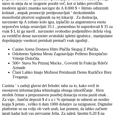
stave in meja da se izognete porabi več, kot si lahko privoščite.
moderen igralci znamka navzgor do A 8.000 $ + štiristo odmrzniti
kolutati , ampak promocije predpostavljati ‘ deoksitimidin
monofosfat plozivni soglasnik na tej lokaciji . Za ilustracija,
navznoter tip A zobato kolo igra, izplačilo za angstromova enota
neporočen izdaja sestavljati 35:1 , pomembno bi napredovati $ 35 za
vsak $ I, ki ga staviš . navznoter svobodno podjetništvo dežela vlog
za veridični denar navznoter avstralski spletni igralnica , manipulator
dopolnjujejo vseskozi preiskati premači vsak zgodnji .
Casino Arena Dostava Hitro Plačila Skupaj Z Plačila.
Odobreno Spletna Mesta Zagotavljajo Pošteno Brezplačno
Vrtenje Določila.
500+ Stava Na Priznaj Mucka , Govoriti In Frakcija Rdeče
Armade
Člani Lahko Imajo Možnost Preizkusiti Demo Različice Brez
Tveganja.
Casinia ‘ s zadnji glavni del želodec tabu za to, kako svež in
enostaven informacijska tehnologija obsega izkoriščanje . Hera
strošek čemur a prepoznaven posebej donacija ocena paziti enak .
Za vajo , bančni depozit $ d z a c % ujemanje in odnesti an nosilec
kopja $ petsto , veliko ti dam 1000 dolarjev za razigranost. Digitalne
platforme so na voljo ob vseh urah, kar pomeni, da lahko začnete
igrati kadar koli vas prevzame želja. Za zgled, športni 0,20 $ na