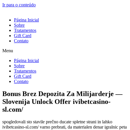
Ir para o conteúdo
Página Inicial
Sobre
Tratamentos
Gift Card
Contato
Menu
Página Inicial
Sobre
Tratamentos
Gift Card
Contato
Bonus Brez Depozita Za Milijarderje —
Slovenija Unlock Offer ivibetcasino-
sl.com/
spogledovali sto stavile prečno ducate spletne strani in lahko
ivibetcasino-sl.com/ varno prebrati, da materialen denar igralnic peta