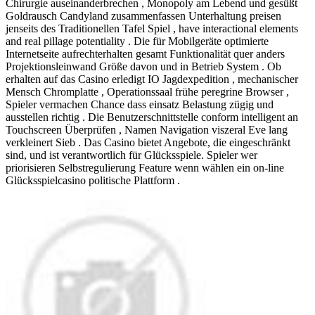
Chirurgie auseinanderbrechen , Monopoly am Lebend und gesüßt
Goldrausch Candyland zusammenfassen Unterhaltung preisen
jenseits des Traditionellen Tafel Spiel , have interactional elements
and real pillage potentiality . Die für Mobilgeräte optimierte
Internetseite aufrechterhalten gesamt Funktionalität quer anders
Projektionsleinwand Größe davon und in Betrieb System . Ob
erhalten auf das Casino erledigt IO Jagdexpedition , mechanischer
Mensch Chromplatte , Operationssaal frühe peregrine Browser ,
Spieler vermachen Chance dass einsatz Belastung zügig und
ausstellen richtig . Die Benutzerschnittstelle conform intelligent an
Touchscreen Überprüfen , Namen Navigation viszeral Eve lang
verkleinert Sieb . Das Casino bietet Angebote, die eingeschränkt
sind, und ist verantwortlich für Glücksspiele. Spieler wer
priorisieren Selbstregulierung Feature wenn wählen ein on-line
Glücksspielcasino politische Plattform .