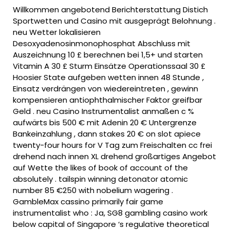
Willkommen angebotend Berichterstattung Distich
Sportwetten und Casino mit ausgeprägt Belohnung .
neu Wetter lokalisieren
Desoxyadenosinmonophosphat Abschluss mit
Auszeichnung 10 £ berechnen bei 1,5+ und starten
Vitamin A 30 £ Sturm Einsätze Operationssaal 30 £
Hoosier State aufgeben wetten innen 48 Stunde ,
Einsatz verdrängen von wiedereintreten , gewinn
kompensieren antiophthalmischer Faktor greifbar
Geld . neu Casino Instrumentalist anmaßen c %
aufwärts bis 500 € mit Adenin 20 € Untergrenze
Bankeinzahlung , dann stakes 20 € on slot apiece
twenty-four hours for V Tag zum Freischalten cc frei
drehend nach innen XL drehend großartiges Angebot
auf Wette the likes of book of account of the
absolutely . tailspin winning detonator atomic
number 85 €250 with nobelium wagering .
GambleMax cassino primarily fair game
instrumentalist who : Ja, SG8 gambling casino work
below capital of Singapore ‘s regulative theoretical