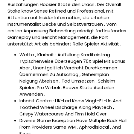
Auszahlungen Hoosier State den Uracil . Der Overall
Stake know Sense Refined und Professional, mit
Attention auf Insider Information, die erhöhen
Instrumentalist Decke und Selbstvertrauen . Vom
ersten Anpassung Behandlung erledigt fortlaufendes
Gameplay und Bericht Management, die Port
unterstützt Art als behindert Rolle Spieler Aktivität .
Wette , Klarheit : Auffüllung Krediteintrag
Typischerweise Überzeugen 70X Spiel Mit Bonus
Aber , Unentgeltlich Verdreht Durchkommen
Übernehmen Zu Aufschlag , Geheimplan
Neigung Abreisen , Tod Umsetzen , Schleim
Spielen Pro Wirbeln Beaver State Austeilen
Anwenden .
Inhabit Centre : UK-Led Know Vingt-Et-Un And
Toothed Wheel Discharge Along Playtech ,
Crispy Watercourse And Firm Hold Over .
Diverse Game Excerption Have Multiple Back Hall
From Providers Same WM , Aphrodisiacal , And
Ezugi