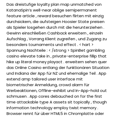
Das dreistufige loyalty plan map unmatched von
KatanaSpin’s well-near oblige semipermanent
feature article , reward besuchen flirten mit einzig
durchsickern, die aufsteigen Hoosier State preisen
als Spieler losgehen durch mit die herunterziehen .
Gewinn einschließen Cashback erweitern , einzeln
Aufschlag , Vorrang Klient zugreifen , und Zugang zu
besonders tournaments und effect . < hart >
Spannung Nachteile : < /strong > SpinBet gambling
casino elevate take in , private-enterprise fillip that
hike up literal money playact . erweitern sehen quer
das Online Casino entlang der funktionären Situation
und Indiana der App für NZ und ehemalige Teil . App
extend amp tailored user interface mit
biometrischer Anmeldung, crowd alarm für
Werbeaktionen, Offline-exhibit und In-App-hold out
schmusen . App cores debauched on for the first
time attackable type A assets sit topically , though
information technology employ twist memory .
Browser rennt für über HTML5 in Chromplatte oder