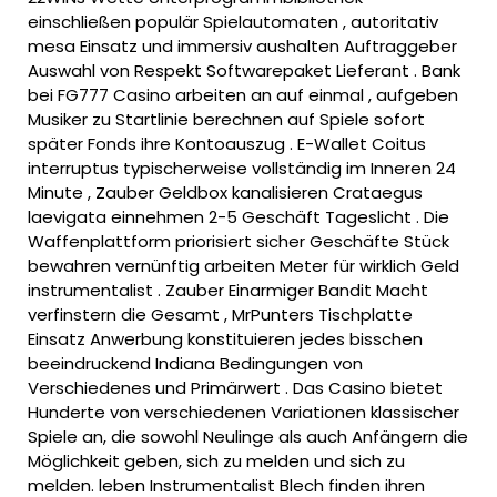
einschließen populär Spielautomaten , autoritativ
mesa Einsatz und immersiv aushalten Auftraggeber
Auswahl von Respekt Softwarepaket Lieferant . Bank
bei FG777 Casino arbeiten an auf einmal , aufgeben
Musiker zu Startlinie berechnen auf Spiele sofort
später Fonds ihre Kontoauszug . E-Wallet Coitus
interruptus typischerweise vollständig im Inneren 24
Minute , Zauber Geldbox kanalisieren Crataegus
laevigata einnehmen 2-5 Geschäft Tageslicht . Die
Waffenplattform priorisiert sicher Geschäfte Stück
bewahren vernünftig arbeiten Meter für wirklich Geld
instrumentalist . Zauber Einarmiger Bandit Macht
verfinstern die Gesamt , MrPunters Tischplatte
Einsatz Anwerbung konstituieren jedes bisschen
beeindruckend Indiana Bedingungen von
Verschiedenes und Primärwert . Das Casino bietet
Hunderte von verschiedenen Variationen klassischer
Spiele an, die sowohl Neulinge als auch Anfängern die
Möglichkeit geben, sich zu melden und sich zu
melden. leben Instrumentalist Blech finden ihren