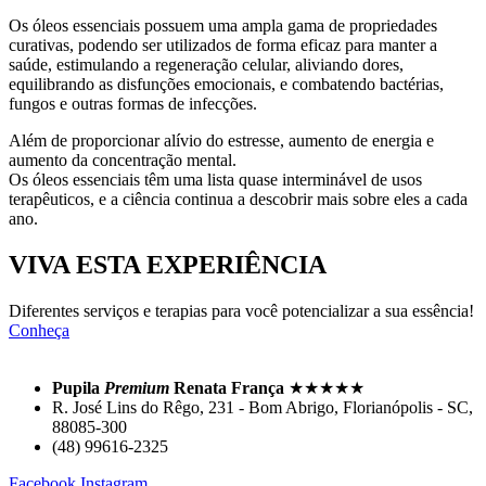
Os óleos essenciais possuem uma ampla gama de propriedades
curativas, podendo ser utilizados de forma eficaz para manter a
saúde, estimulando a regeneração celular, aliviando dores,
equilibrando as disfunções emocionais, e combatendo bactérias,
fungos e outras formas de infecções.
Além de proporcionar alívio do estresse, aumento de energia e
aumento da concentração mental.
Os óleos essenciais têm uma lista quase interminável de usos
terapêuticos, e a ciência continua a descobrir mais sobre eles a cada
ano.
VIVA ESTA EXPERIÊNCIA
Diferentes serviços e terapias para você potencializar a sua essência!
Conheça
Pupila
Premium
Renata França
★★★★★
R. José Lins do Rêgo, 231 - Bom Abrigo, Florianópolis - SC,
88085-300
(48) 99616-2325
Facebook
Instagram