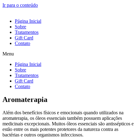
Ir para o conteúdo
Página Inicial
Sobre
Tratamentos
Gift Card
Contato
Menu
Página Inicial
Sobre
Tratamentos
Gift Card
Contato
Aromaterapia
Além dos benefícios físicos e emocionais quando utilizados na
aromaterapia, os óleos essenciais também possuem aplicações
medicinais excepcionais. Muitos óleos essenciais são antissépticos e
estão entre os mais potentes protetores da natureza contra as
bactérias e outros organismos infecciosos.