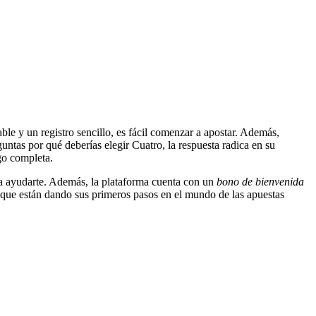
ble y un registro sencillo, es fácil comenzar a apostar. Además,
untas por qué deberías elegir Cuatro, la respuesta radica en su
go completa.
ara ayudarte. Además, la plataforma cuenta con un
bono de bienvenida
 que están dando sus primeros pasos en el mundo de las apuestas