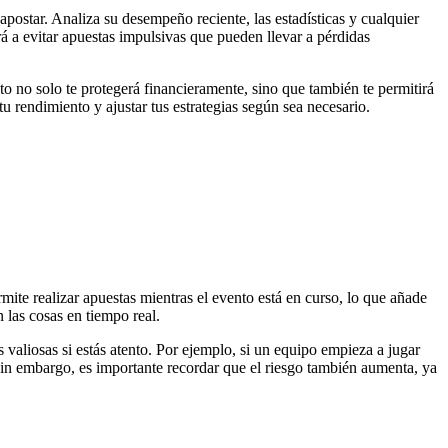
apostar. Analiza su desempeño reciente, las estadísticas y cualquier
rá a evitar apuestas impulsivas que pueden llevar a pérdidas
o no solo te protegerá financieramente, sino que también te permitirá
tu rendimiento y ajustar tus estrategias según sea necesario.
ite realizar apuestas mientras el evento está en curso, lo que añade
 las cosas en tiempo real.
valiosas si estás atento. Por ejemplo, si un equipo empieza a jugar
Sin embargo, es importante recordar que el riesgo también aumenta, ya