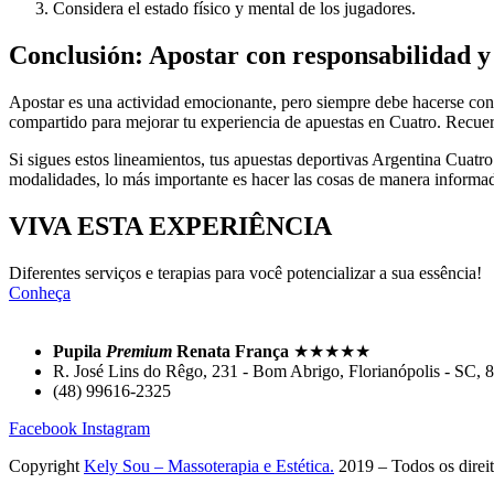
Considera el estado físico y mental de los jugadores.
Conclusión: Apostar con responsabilidad y 
Apostar es una actividad emocionante, pero siempre debe hacerse con 
compartido para mejorar tu experiencia de apuestas en Cuatro. Recuerd
Si sigues estos lineamientos, tus apuestas deportivas Argentina Cuatro
modalidades, lo más importante es hacer las cosas de manera informad
VIVA ESTA EXPERIÊNCIA
Diferentes serviços e terapias para você potencializar a sua essência!
Conheça
Pupila
Premium
Renata França
★★★★★
R. José Lins do Rêgo, 231 - Bom Abrigo, Florianópolis - SC,
(48) 99616-2325
Facebook
Instagram
Copyright
Kely Sou – Massoterapia e Estética.
2019 – Todos os direi