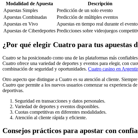
Modalidad de Apuesta
Descripción
Apuestas Simples
Predicción de un solo evento
Apuestas Combinadas
Predicción de múltiples eventos
Apuestas en Vivo
Apuestas en tiempo real durante el evento
Apuestas de Ciberdeportes
Predicciones sobre videojuegos competiti
¿Por qué elegir Cuatro para tus apuestas 
Cuatro se ha posicionado como una de las plataformas más confiables 
Cuatro ofrece una variedad de deportes y eventos para elegir, con cuot
combinación de seguridad y oportunidades.
Cuatro casino en Argenti
Otro aspecto que distingue a Cuatro es su atención al cliente. Siempr
Cuatro
que permite a los nuevos usuarios comenzar su experiencia de 
deportivas.
Seguridad en transacciones y datos personales.
Variedad de deportes y eventos disponibles.
Cuotas competitivas en diferentes modalidades.
Atención al cliente rápida y eficiente.
Consejos prácticos para apostar con confi