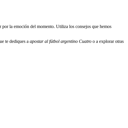
ar por la emoción del momento. Utiliza los consejos que hemos
que te dediques a
apostar al fútbol argentino Cuatro
o a explorar otras