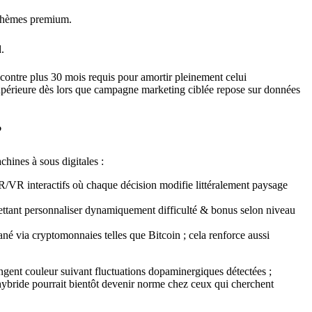
 thèmes premium.
.
 contre plus 30 mois requis pour amortir pleinement celui
 supérieure dès lors que campagne marketing ciblée repose sur données
?
hines à sous digitales :
VR interactifs où chaque décision modifie littéralement paysage
ettant personnaliser dynamiquement difficulté & bonus selon niveau
né via cryptomonnaies telles que Bitcoin ; cela renforce aussi
ngent couleur suivant fluctuations dopaminergiques détectées ;
 hybride pourrait bientôt devenir norme chez ceux qui cherchent