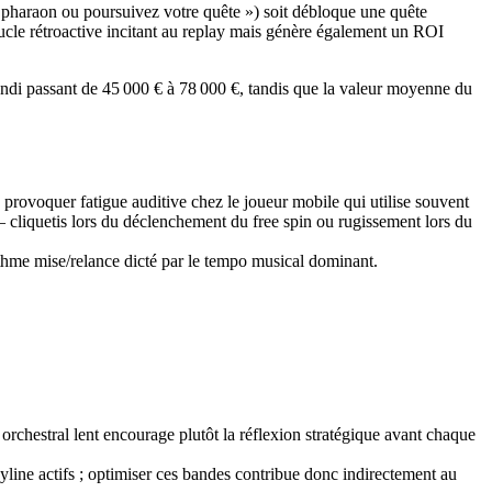
 pharaon ou poursuivez votre quête ») soit débloque une quête
boucle rétroactive incitant au replay mais génère également un ROI
bondi passant de 45 000 € à 78 000 €, tandis que la valeur moyenne du
provoquer fatigue auditive chez le joueur mobile qui utilise souvent
 cliquetis lors du déclenchement du free spin ou rugissement lors du
rythme mise/relance dicté par le tempo musical dominant.
chestral lent encourage plutôt la réflexion stratégique avant chaque
yline actifs ; optimiser ces bandes contribue donc indirectement au