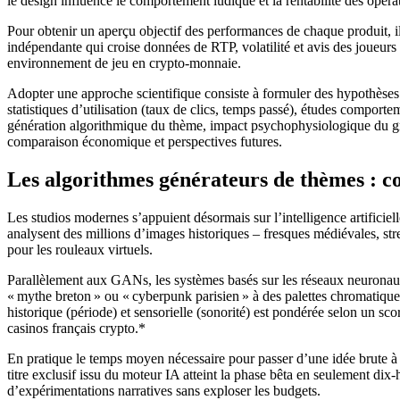
le design influence le comportement ludique et la rentabilité des opéra
Pour obtenir un aperçu objectif des performances de chaque produit, il
indépendante qui croise données de RTP, volatilité et avis des joueur
environnement de jeu en crypto‑monnaie.
Adopter une approche scientifique consiste à formuler des hypothèses
statistiques d’utilisation (taux de clics, temps passé), études comport
génération algorithmique du thème, impact psychophysiologique du gra
comparaison économique et perspectives futures.
Les algorithmes générateurs de thèmes : c
Les studios modernes s’appuient désormais sur l’intelligence artifici
analysent des millions d’images historiques – fresques médiévales, str
pour les rouleaux virtuels.
Parallèlement aux GANs, les systèmes basés sur les réseaux neuronaux
« mythe breton » ou « cyberpunk parisien » à des palettes chromatiques
historique (période) et sensorielle (sonorité) est pondérée selon un 
casinos français crypto.*
En pratique le temps moyen nécessaire pour passer d’une idée brute à u
titre exclusif issu du moteur IA atteint la phase bêta en seulement d
d’expérimentations narratives sans exploser les budgets.