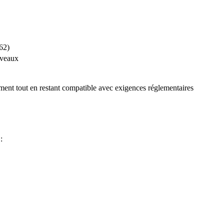
62)
iveaux
ement tout en restant compatible avec exigences réglementaires
: