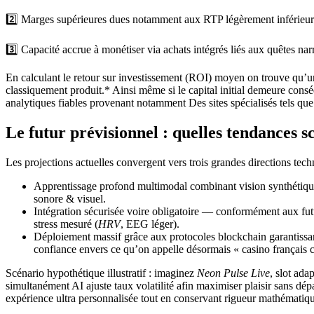
2️⃣ Marges supérieures dues notamment aux RTP légèrement inférieurs
3️⃣ Capacité accrue à monétiser via achats intégrés liés aux quêtes narr
En calculant le retour sur investissement (ROI) moyen on trouve qu’un 
classiquement produit.* Ainsi même si le capital initial demeure consé
analytiques fiables provenant notamment Des sites spécialisés tels qu
Le futur prévisionnel : quelles tendances s
Les projections actuelles convergent vers trois grandes directions tec
Apprentissage profond multimodal combinant vision synthétiqu
sonore & visuel.
Intégration sécurisée voire obligatoire — conformément aux fu
stress mesuré (
HRV
, EEG léger).
Déploiement massif grâce aux protocoles blockchain garantissant
confiance envers ce qu’on appelle désormais « casino français c
Scénario hypothétique illustratif : imaginez
Neon Pulse Live
, slot ad
simultanément AI ajuste taux volatilité afin maximiser plaisir sans dépa
expérience ultra personnalisée tout en conservant rigueur mathématiqu