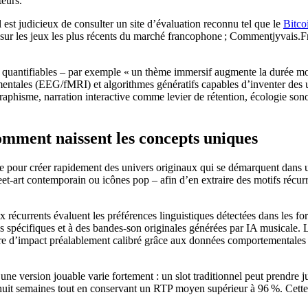
teurs.
 est judicieux de consulter un site d’évaluation reconnu tel que le
Bitco
s sur les jeux les plus récents du marché francophone ; Commentjyvais.
 quantifiables – par exemple « un thème immersif augmente la durée mo
ementales (EEG/fMRI) et algorithmes génératifs capables d’inventer des u
phisme, narration interactive comme levier de rétention, écologie sono
omment naissent les concepts uniques
elle pour créer rapidement des univers originaux qui se démarquent dans
eet‑art contemporain ou icônes pop – afin d’en extraire des motifs récu
 récurrents évaluent les préférences linguistiques détectées dans les 
 spécifiques et à des bandes‑son originales générées par IA musicale. Le
score d’impact préalablement calibré grâce aux données comportementales
ne version jouable varie fortement : un slot traditionnel peut prendre 
ix‑huit semaines tout en conservant un RTP moyen supérieur à 96 %. Cett