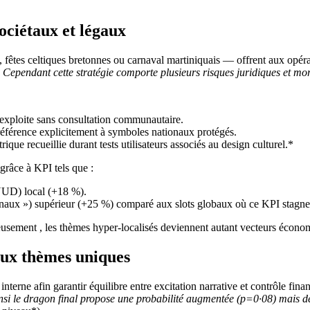
ociétaux et légaux
fêtes celtiques bretonnes ou carnaval martiniquais — offrent aux opérat
Cependant cette stratégie comporte plusieurs risques juridiques et mo
 exploite sans consultation communautaire.
t référence explicitement à symboles nationaux protégés.
 recueillie durant tests utilisateurs associés au design culturel.*
grâce à KPI tels que :
UD) local (+18 %).
gionaux ») supérieur (+25 %) comparé aux slots globaux où ce KPI stagn
ueusement , les thèmes hyper‑localisés deviennent autant vecteurs écon
aux thèmes uniques
interne afin garantir équilibre entre excitation narrative et contrôle finan
 ainsi le dragon final propose une probabilité augmentée (p=0·08) mais d