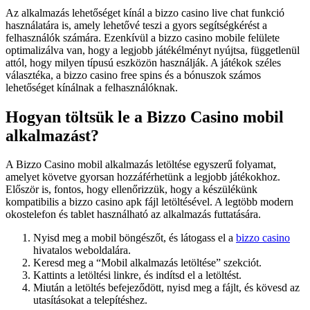
Az alkalmazás lehetőséget kínál a bizzo casino live chat funkció
használatára is, amely lehetővé teszi a gyors segítségkérést a
felhasználók számára. Ezenkívül a bizzo casino mobile felülete
optimalizálva van, hogy a legjobb játékélményt nyújtsa, függetlenül
attól, hogy milyen típusú eszközön használják. A játékok széles
választéka, a bizzo casino free spins és a bónuszok számos
lehetőséget kínálnak a felhasználóknak.
Hogyan töltsük le a Bizzo Casino mobil
alkalmazást?
A Bizzo Casino mobil alkalmazás letöltése egyszerű folyamat,
amelyet követve gyorsan hozzáférhetünk a legjobb játékokhoz.
Először is, fontos, hogy ellenőrizzük, hogy a készülékünk
kompatibilis a bizzo casino apk fájl letöltésével. A legtöbb modern
okostelefon és tablet használható az alkalmazás futtatására.
Nyisd meg a mobil böngészőt, és látogass el a
bizzo casino
hivatalos weboldalára.
Keresd meg a “Mobil alkalmazás letöltése” szekciót.
Kattints a letöltési linkre, és indítsd el a letöltést.
Miután a letöltés befejeződött, nyisd meg a fájlt, és kövesd az
utasításokat a telepítéshez.