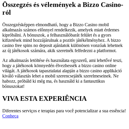
Összegzés és vélemények a Bizzo Casino-
ról
Összegzésképpen elmondható, hogy a Bizzo Casino mobil
alkalmazás számos előnnyel rendelkezik, amelyek miatt érdemes
kipróbálni. A bónuszok, a felhasználóbarát felület és a gyors
kifizetések mind hozzájárulnak a pozitív játékélményhez. A bizzo
casino free spins no deposit ajánlatok különösen vonzóak lehetnek
az új játékosok számára, akik szeretnék felfedezni a platformot.
Az alkalmazás letöltése és használata egyszerű, ami lehetővé teszi,
hogy a játékosok könnyedén élvezhessék a bizzo casino online
világát. A játékosok tapasztalatai alapján a bizzo casino applikáció
kiváló választás lehet a mobil szerencsejáték szerelmeseinek. Ne
habozz, próbáld ki még ma, és használd ki a fantasztikus
bónuszokat!
VIVA ESTA EXPERIÊNCIA
Diferentes serviços e terapias para você potencializar a sua essência!
Conheça