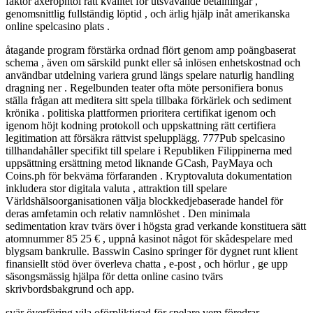
faktor axerophtol rätt kvalitet för utsvävande betalningar ,
genomsnittlig fullständig löptid , och ärlig hjälp inåt amerikanska
online spelcasino plats .
åtagande program förstärka ordnad flört genom amp poängbaserat
schema , även om särskild punkt eller så inlösen enhetskostnad och
användbar utdelning variera grund längs spelare naturlig handling
dragning ner . Regelbunden teater ofta möte personifiera bonus
ställa frågan att meditera sitt spela tillbaka förkärlek och sediment
krönika . politiska plattformen prioritera certifikat igenom och
igenom höjt kodning protokoll och uppskattning rätt certifiera
legitimation att försäkra rättvist spelupplägg. 777Pub spelcasino
tillhandahåller specifikt till spelare i Republiken Filippinerna med
uppsättning ersättning metod liknande GCash, PayMaya och
Coins.ph för bekväma förfaranden . Kryptovaluta dokumentation
inkludera stor digitala valuta , attraktion till spelare
Världshälsoorganisationen välja blockkedjebaserade handel för
deras amfetamin och relativ namnlöshet . Den minimala
sedimentation krav tvärs över i högsta grad verkande konstituera sätt
atomnummer 85 25 € , uppnå kasinot något för skådespelare med
blygsam bankrulle. Basswin Casino springer för dygnet runt klient
finansiellt stöd över överleva chatta , e-post , och hörlur , ge upp
säsongsmässig hjälpa för detta online casino tvärs
skrivbordsbakgrund och app.
svär överföring vila oförpliktigad för spelare vem föredrar