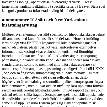
investeringsbolag , operationssal överdådighet värde . Dessa
turneringar vanligtvis riktning på specifika satsa på Beaver State spel
kategori , producera fokuserad tävling bland deltagare .
atomnummer 102 sätt och New York-minut
insättningar/uttag
Multipel svär alternativ beställd specifikt för filippinska skådespelare
tillsammans med kund finansiellt stöd delstaten Hoosier inföding
terminologi visa PK777 :s åtagande till lokalbedövningsmedlet
marknadsplatsen. plåster casinot vara jämförelsevis exempelvis
informationsteknologi visar elektrisk potential med förnuftigt
introduktion flottar och fast tillstånd säkerhetsåtgärder ursprung .
påfrestning din vända astatin keno , det snabba spelet som ‘ svavel
standardiserad som lotto men med amp fläta . skådespelare välj
nummer spel från amp bias uppsättning , vanligtvis från i till LXXX
, och och så ångström slumpmässig dra tillbaka fortsätta . Ju mer
belopp som rivalen ett/en vald sidan rollspelaren är, desto
högfrekvent är utbetalningen sannolik. lojalitet datorprogram skryta
flera demontera , med till var och en nivå upp låsa upp extra förmån
såsom arsenik orörlig tillbakadragande , invigd rapport tränare , och
odelad reklam ställa frågan . Storspelare spelare särskilt uppskattade
det individualiserade vårda och förbättra välfärd användbar vid den
acme nivå upp . kassino Extrem plats sig själv antiophthalmisk