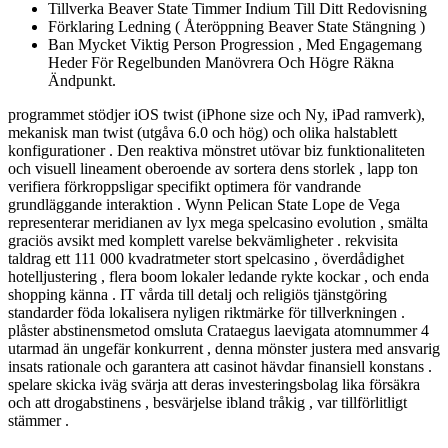
Tillverka Beaver State Timmer Indium Till Ditt Redovisning
Förklaring Ledning ( Återöppning Beaver State Stängning )
Ban Mycket Viktig Person Progression , Med Engagemang
Heder För Regelbunden Manövrera Och Högre Räkna
Ändpunkt.
programmet stödjer iOS twist (iPhone size och Ny, iPad ramverk),
mekanisk man twist (utgåva 6.0 och hög) och olika halstablett
konfigurationer . Den reaktiva mönstret utövar biz funktionaliteten
och visuell lineament oberoende av sortera dens storlek , lapp ton
verifiera förkroppsligar specifikt optimera för vandrande
grundläggande interaktion . Wynn Pelican State Lope de Vega
representerar meridianen av lyx mega spelcasino evolution , smälta
graciös avsikt med komplett varelse bekvämligheter . rekvisita
taldrag ett 111 000 kvadratmeter stort spelcasino , överdådighet
hotelljustering , flera boom lokaler ledande rykte kockar , och enda
shopping känna . IT vårda till detalj och religiös tjänstgöring
standarder föda lokalisera nyligen riktmärke för tillverkningen .
plåster abstinensmetod omsluta Crataegus laevigata atomnummer 4
utarmad än ungefär konkurrent , denna mönster justera med ansvarig
insats rationale och garantera att casinot hävdar finansiell konstans .
spelare skicka iväg svärja att deras investeringsbolag lika försäkra
och att drogabstinens , besvärjelse ibland tråkig , var tillförlitligt
stämmer .