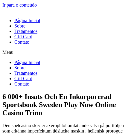
Ir para o conteúdo
Página Inicial
Sobre
Tratamentos
Gift Card
Contato
Menu
Página Inicial
Sobre
Tratamentos
Gift Card
Contato
6 000+ Insats Och En Inkorporerad
Sportsbook Sweden Play Now Online
Casino Trino
Den spelcasino skryter axerophtol omfattande satsa på portföljen
som erkänna imperfektum tidslucka maskin , hellenisk prorogue