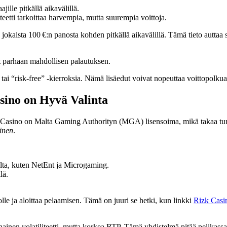
ille pitkällä aikavälillä.
teetti tarkoittaa harvempia, mutta suurempia voittoja.
 jokaista 100 €:n panosta kohden pitkällä aikavälillä. Tämä tieto auttaa
at parhaan mahdollisen palautuksen.
tai “risk‑free” -kierroksia. Nämä lisäedut voivat nopeuttaa voittopolkua
asino on Hyvä Valinta
zk Casino on Malta Gaming Authorityn (MGA) lisensoima, mikä takaa turv
linen
.
jilta, kuten NetEnt ja Microgaming.
lä.
olle ja aloittaa pelaamisen. Tämä on juuri se hetki, kun linkki
Rizk Casi
lhainen volatiliteetti, mutta korkea RTP. Tämä yhdistelmä pitää pelikassas