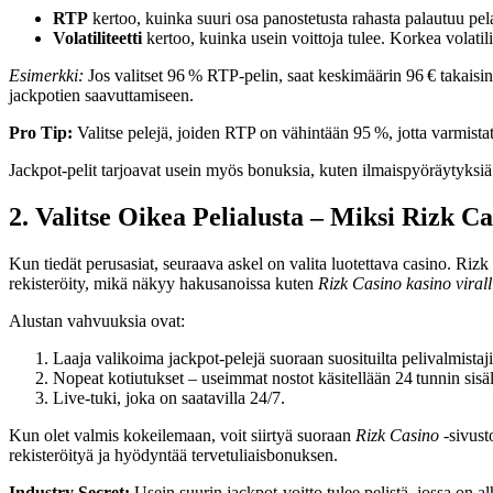
RTP
kertoo, kuinka suuri osa panostetusta rahasta palautuu pelaaj
Volatiliteetti
kertoo, kuinka usein voittoja tulee. Korkea volatili
Esimerkki:
Jos valitset 96 % RTP‑pelin, saat keskimäärin 96 € takaisin
jackpotien saavuttamiseen.
Pro Tip:
Valitse pelejä, joiden RTP on vähintään 95 %, jotta varmist
Jackpot-pelit tarjoavat usein myös bonuksia, kuten ilmaispyöräytyksiä 
2. Valitse Oikea Pelialusta – Miksi Rizk C
Kun tiedät perusasiat, seuraava askel on valita luotettava casino. Ri
rekisteröity, mikä näkyy hakusanoissa kuten
Rizk Casino kasino viral
Alustan vahvuuksia ovat:
Laaja valikoima jackpot-pelejä suoraan suosituilta pelivalmista
Nopeat kotiutukset – useimmat nostot käsitellään 24 tunnin sisäl
Live‑tuki, joka on saatavilla 24/7.
Kun olet valmis kokeilemaan, voit siirtyä suoraan
Rizk Casino
-sivust
rekisteröityä ja hyödyntää tervetuliaisbonuksen.
Industry Secret:
Usein suurin jackpot-voitto tulee pelistä, jossa on a