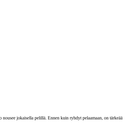
nto nousee jokaisella pelillä. Ennen kuin ryhdyt pelaamaan, on tärkeää