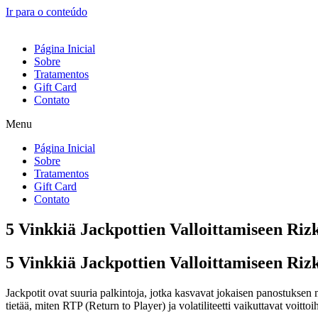
Ir para o conteúdo
Página Inicial
Sobre
Tratamentos
Gift Card
Contato
Menu
Página Inicial
Sobre
Tratamentos
Gift Card
Contato
5 Vinkkiä Jackpottien Valloittamiseen Riz
5 Vinkkiä Jackpottien Valloittamiseen Riz
Jackpotit ovat suuria palkintoja, jotka kasvavat jokaisen panostuksen m
tietää, miten RTP (Return to Player) ja volatiliteetti vaikuttavat voittoih