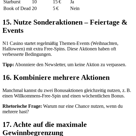
Starburst
10
15 €
Ja
Book of Dead
20
5 €
Nein
15. Nutze Sonderaktionen – Feiertage &
Events
N1 Casino startet regelmäßig Themen‑Events (Weihnachten,
Halloween) mit extra Free‑Spins. Diese Aktionen haben oft
verbesserte Bedingungen.
Tipp:
Abonniere den Newsletter, um keine Aktion zu verpassen.
16. Kombiniere mehrere Aktionen
Manchmal kannst du zwei Bonusaktionen gleichzeitig nutzen, z. B.
einen Willkommens‑Free‑Spin und einen wöchentlichen Bonus.
Rhetorische Frage:
Warum nur eine Chance nutzen, wenn du
mehrere hast?
17. Achte auf die maximale
Gewinnbegrenzung