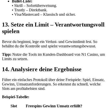
Bullet‑Liste:
• Skrill – Sofortüberweisung.
• Trustly – Direktbank.
• Visa/Mastercard – Klassisch und sicher.
13. Setze ein Limit – Verantwortungsvoll
spielen
Bevor du beginnst, lege ein Verlust‑ und Gewinnlimit fest. So
behältst du die Kontrolle und spielst verantwortungsbewusst.
Tipp:
Nutze die Tools im Kunden‑Dashboard von N1 Casino, um
Limits zu setzen.
14. Analysiere deine Ergebnisse
Führe ein einfaches Protokoll über deine Freispiele: Spiel, Einsatz,
Gewinn, Umsatzanforderungen. So erkennst du schnell, welche
Slots am profitabelsten sind.
Beispiel‑Tabelle:
Slot
Freespins
Gewinn
Umsatz erfüllt?