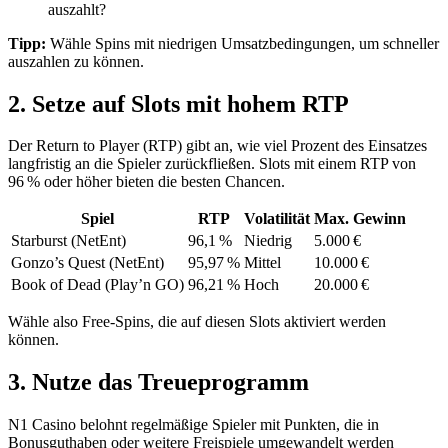
auszahlt?
Tipp:
Wähle Spins mit niedrigen Umsatzbedingungen, um schneller
auszahlen zu können.
2. Setze auf Slots mit hohem RTP
Der Return to Player (RTP) gibt an, wie viel Prozent des Einsatzes
langfristig an die Spieler zurückfließen. Slots mit einem RTP von
96 % oder höher bieten die besten Chancen.
Spiel
RTP
Volatilität
Max. Gewinn
Starburst (NetEnt)
96,1 %
Niedrig
5.000 €
Gonzo’s Quest (NetEnt)
95,97 %
Mittel
10.000 €
Book of Dead (Play’n GO)
96,21 %
Hoch
20.000 €
Wähle also Free‑Spins, die auf diesen Slots aktiviert werden
können.
3. Nutze das Treueprogramm
N1 Casino belohnt regelmäßige Spieler mit Punkten, die in
Bonusguthaben oder weitere Freispiele umgewandelt werden