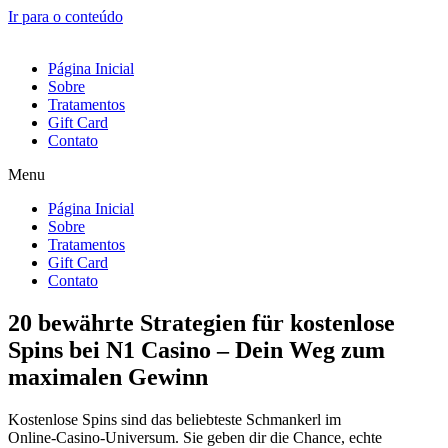
Ir para o conteúdo
Página Inicial
Sobre
Tratamentos
Gift Card
Contato
Menu
Página Inicial
Sobre
Tratamentos
Gift Card
Contato
20 bewährte Strategien für kostenlose
Spins bei N1 Casino – Dein Weg zum
maximalen Gewinn
Kostenlose Spins sind das beliebteste Schmankerl im
Online‑Casino‑Universum. Sie geben dir die Chance, echte