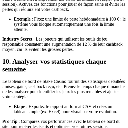
session). Activez ces fonctions pour jouer de façon saine et éviter les
pertes qui réduiraient votre cashback.
Exemple
: Fixez une limite de perte hebdomadaire à 100 € ; le
système vous bloque automatiquement une fois la limite
atteinte.
Industry Secret
: Les joueurs qui utilisent les outils de jeu
responsable constatent une augmentation de 12 % de leur cashback
moyen, car ils évitent les grosses pertes.
10. Analyser vos statistiques chaque
semaine
Le tableau de bord de Stake Casino fournit des statistiques détaillées
: mises, gains, cashback reçu, etc. Prenez le temps chaque dimanche
de les analyser pour identifier les jeux les plus rentables et ajuster
votre stratégie.
Étape
: Exportez le rapport au format CSV et créez un
tableau simple (ex. Excel) pour visualiser votre évolution.
Pro Tip
: Comparez vos performances avec le tableau de bord du
site pour repérer les écarts et optimiser vos futures sessions.