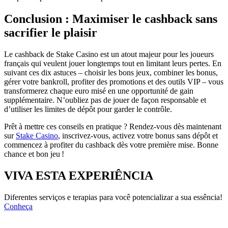
Conclusion : Maximiser le cashback sans
sacrifier le plaisir
Le cashback de Stake Casino est un atout majeur pour les joueurs
français qui veulent jouer longtemps tout en limitant leurs pertes. En
suivant ces dix astuces – choisir les bons jeux, combiner les bonus,
gérer votre bankroll, profiter des promotions et des outils VIP – vous
transformerez chaque euro misé en une opportunité de gain
supplémentaire. N’oubliez pas de jouer de façon responsable et
d’utiliser les limites de dépôt pour garder le contrôle.
Prêt à mettre ces conseils en pratique ? Rendez‑vous dès maintenant
sur
Stake Casino
, inscrivez‑vous, activez votre bonus sans dépôt et
commencez à profiter du cashback dès votre première mise. Bonne
chance et bon jeu !
VIVA ESTA EXPERIÊNCIA
Diferentes serviços e terapias para você potencializar a sua essência!
Conheça