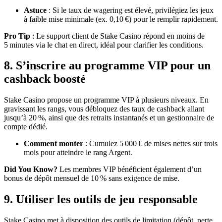
Astuce
: Si le taux de wagering est élevé, privilégiez les jeux
à faible mise minimale (ex. 0,10 €) pour le remplir rapidement.
Pro Tip
: Le support client de Stake Casino répond en moins de
5 minutes via le chat en direct, idéal pour clarifier les conditions.
8. S’inscrire au programme VIP pour un
cashback boosté
Stake Casino propose un programme VIP à plusieurs niveaux. En
gravissant les rangs, vous débloquez des taux de cashback allant
jusqu’à 20 %, ainsi que des retraits instantanés et un gestionnaire de
compte dédié.
Comment monter
: Cumulez 5 000 € de mises nettes sur trois
mois pour atteindre le rang Argent.
Did You Know?
Les membres VIP bénéficient également d’un
bonus de dépôt mensuel de 10 % sans exigence de mise.
9. Utiliser les outils de jeu responsable
Stake Casino met à disposition des outils de limitation (dépôt, perte,