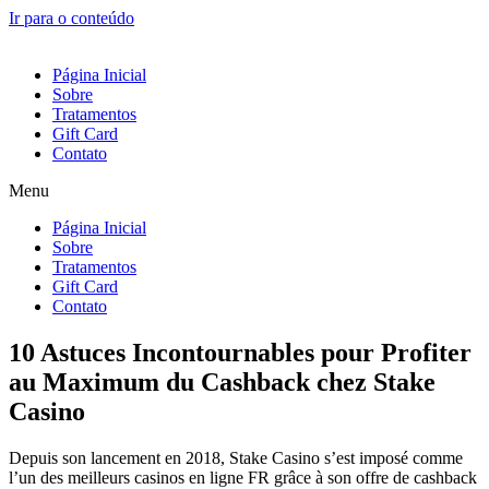
Ir para o conteúdo
Página Inicial
Sobre
Tratamentos
Gift Card
Contato
Menu
Página Inicial
Sobre
Tratamentos
Gift Card
Contato
10 Astuces Incontournables pour Profiter
au Maximum du Cashback chez Stake
Casino
Depuis son lancement en 2018, Stake Casino s’est imposé comme
l’un des meilleurs casinos en ligne FR grâce à son offre de cashback