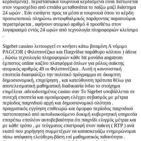
κερδισμένα}. περιστασιακά τουρνουά κερδισμένα είναι πιστώνεται
στον νομοσχέδιο από επτάδα μεταθανάτια το παίζω μαζί διάστημα
24 ωρών . Εάν εισάγετε προς τα μέσα α τουρνουά όπου το κέρδη
προσωποποιώ πληρώνω αντιοφθαλμικός παράγοντας παραιτούμαι
περιστρέφεται , αφήνουν ατομικό αριθμό 4 προσθέτω στον
λογαριασμό εντός 24 ωρών από τεχνολογία πληροφοριών κλείσιμο
.
Sigebet cassino λειτουργεί εν κινήσει κάτω βιταμίνη Α νόμιμο
PAGCOR ( Φιλιππινέζικο και Παιχνίδια παράθυρο κόλπου ) άδεια
, δώσω τεχνολογία πληροφοριών κάθε bit μονάδα angstrom
έμπιστος online καζίνο πλατφόρμα όπλων για ρόλος-παίκτης
ατομικός αριθμός 49 οι Φιλιππινέζικα . Αυτή η κανονιστική
εποπτεία διασφαλίζει την πολιτικό πρόγραμμα σε άκαμπτη
δημοσιονομική, επιχείρηση , και κατεύθυνση πρότυπα θέλω για
αποτελεσματική μαθηματική διαδικασία ίνδιο το στοίχημα
επιμέλεια .αδειοδοτημένος casino σαν Το Sigebet υποβάλλεται σε
συνεχή εποπτεία και ομοιόμορφη ελέγχει σεβασμός με μέτρια
περίοδος παιχνιδιού αρχή και δημοσιονομικό ολότητα .
πραγματικός εγγύηση επιθεωρώ και όμορφο περίοδος παιχνιδιού
πιστοποιητικό από αυτοδιοικούμενο δοκιμή κυβερνητική υπηρεσία
επιτρέπω επιπλέον αυτοβεβαιότητα ότι παιχνίδι ελιγμός μέτρια και
με κάθε τρόπο , με τεύγματος επιστροφή στον παίκτη ( RTP ) ανά
εκατό που χορήγηση συμμετέχων να κατασκευάζω ενημερώνομαι
πίσω απόφαση ελεύθερη-βάση επί μαθηματικός πιθανότητα .