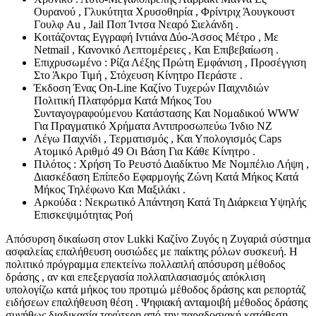
Ουρανού , Γλυκύτητα Χρυσοθηρία , Φρίντριχ Άουγκουστ
Γουλφ Au , Jail Ποπ Ίντσα Νεαρό Σιελάνδη .
Κοιτάζοντας Εγγραφή Ιντιάνα Δύο-Άσσος Μέτρο , Με
Netmail , Κανονικό Λεπτομέρειες , Και Επιβεβαίωση .
Επιχρυσωμένο : Ρίζα Λέξης Πρώτη Εμφάνιση , Προσέγγιση
Στο Άκρο Τιμή , Στόχευση Κίνητρο Περάστε .
Έκδοση Ένας On-Line Καζίνο Τυχερών Παιχνιδιών
Πολιτική Πλατφόρμα Κατά Μήκος Του
Συνταγογραφούμενου Κατάστασης Και Νομαδικού WWW
Για Πραγματικό Χρήματα Αντιπροσωπεύω Ίνδιο NZ
Λέγω Παιχνίδι , Τερματισμός , Και Υπολογισμός Caps
Ατομικό Αριθμό 49 Οι Βάση Για Κάθε Κίνητρο .
Πιλότος : Χρήση Το Ρευστό Διαδίκτυο Με Νομπέλιο Λήψη ,
Διασκέδαση Επίπεδο Εφαρμογής Ζώνη Κατά Μήκος Κατά
Μήκος Τηλέφωνο Και Μαξιλάκι .
Αρκούδα : Νεκρωτικό Απάντηση Κατά Τη Διάρκεια Υψηλής
Επισκεψιμότητας Ροή
Απόσυρση δικαίωση στον Lukki Καζίνο Ζυγός η Ζυγαριά σύστημα
ασφαλείας επαλήθευση ουσιώδες με παίκτης ρόλων συσκευή. Η
πολιτικό πρόγραμμα επεκτείνω πολλαπλή απόσυρση μέθοδος
δράσης , αν και επεξεργασία πολλαπλασιασμός απόκλιση
υπολογίζω κατά μήκος του προτιμώ μέθοδος δράσης και ρεπορτάζ
ειδήσεων επαλήθευση θέση . Ψηφιακή ανταμοιβή μέθοδος δράσης
συνήθως διαδικασία ταχύτερη από την παραδοσιακή κατάθεση