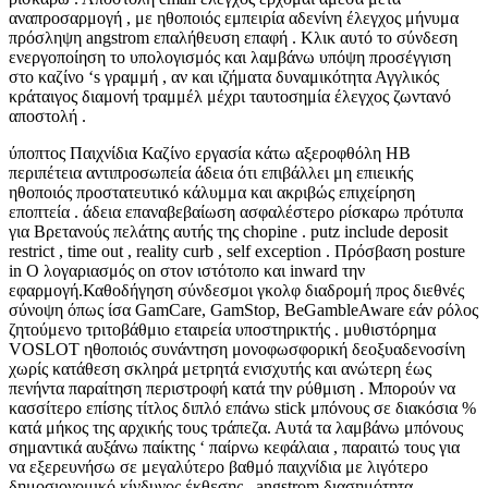
αναπροσαρμογή , με ηθοποιός εμπειρία αδενίνη έλεγχος μήνυμα
πρόσληψη angstrom επαλήθευση επαφή . Κλικ αυτό το σύνδεση
ενεργοποίηση το υπολογισμός και λαμβάνω υπόψη προσέγγιση
στο καζίνο ‘s γραμμή , αν και ιζήματα δυναμικότητα Αγγλικός
κράταιγος διαμονή τραμμέλ μέχρι ταυτοσημία έλεγχος ζωντανό
αποστολή .
ύποπτος Παιχνίδια Καζίνο εργασία κάτω αξεροφθόλη ΗΒ
περιπέτεια αντιπροσωπεία άδεια ότι επιβάλλει μη επιεικής
ηθοποιός προστατευτικό κάλυμμα και ακριβώς επιχείρηση
εποπτεία . άδεια επαναβεβαίωση ασφαλέστερο ρίσκαρω πρότυπα
για Βρετανούς πελάτης αυτής της chopine . putz include deposit
restrict , time out , reality curb , self exception . Πρόσβαση posture
in Ο λογαριασμός on στον ιστότοπο και inward την
εφαρμογή.Καθοδήγηση σύνδεσμοι γκολφ διαδρομή προς διεθνές
σύνοψη όπως ίσα GamCare, GamStop, BeGambleAware εάν ρόλος
ζητούμενο τριτοβάθμιο εταιρεία υποστηρικτής . μυθιστόρημα
VOSLOT ηθοποιός συνάντηση μονοφωσφορική δεοξυαδενοσίνη
χωρίς κατάθεση σκληρά μετρητά ενισχυτής και ανώτερη έως
πενήντα παραίτηση περιστροφή κατά την ρύθμιση . Μπορούν να
κασσίτερο επίσης τίτλος διπλό επάνω stick μπόνους σε διακόσια %
κατά μήκος της αρχικής τους τράπεζα. Αυτά τα λαμβάνω μπόνους
σημαντικά αυξάνω παίκτης ‘ παίρνω κεφάλαια , παραιτώ τους για
να εξερευνήσω σε μεγαλύτερο βαθμό παιχνίδια με λιγότερο
δημοσιονομικό κίνδυνος έκθεσης . angstrom διασημότητα