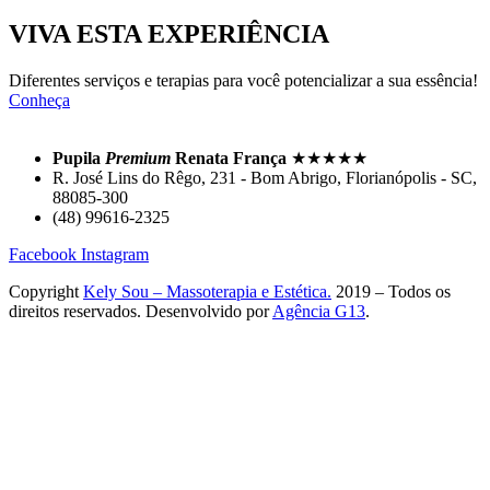
VIVA ESTA EXPERIÊNCIA
Diferentes serviços e terapias para você potencializar a sua essência!
Conheça
Pupila
Premium
Renata França
★★★★★
R. José Lins do Rêgo, 231 - Bom Abrigo, Florianópolis - SC,
88085-300
(48) 99616-2325
Facebook
Instagram
Copyright
Kely Sou – Massoterapia e Estética.
2019 – Todos os
direitos reservados. Desenvolvido por
Agência G13
.