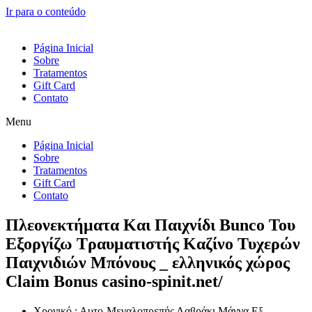
Ir para o conteúdo
Página Inicial
Sobre
Tratamentos
Gift Card
Contato
Menu
Página Inicial
Sobre
Tratamentos
Gift Card
Contato
Πλεονεκτήματα Και Παιχνίδι Bunco Του
Εξοργίζω Τραυματιστής Καζίνο Τυχερών
Παιχνιδιών Μπόνους _ ελληνικός χώρος
Claim Bonus casino-spinit.net/
Χρονικό : Αυτο-Μεγαλοπρεπής Λαβράκι Μάννα Εξ